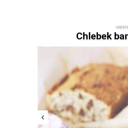
UNDEFI
Chlebek ba