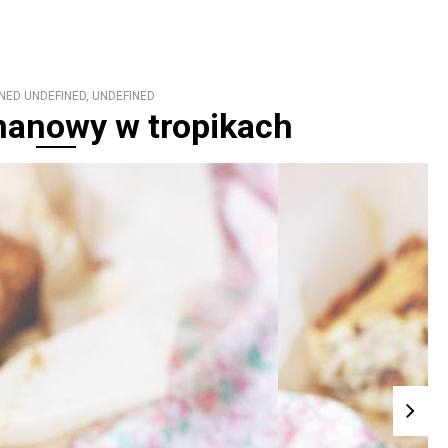
NED UNDEFINED, UNDEFINED
nanowy w tropikach