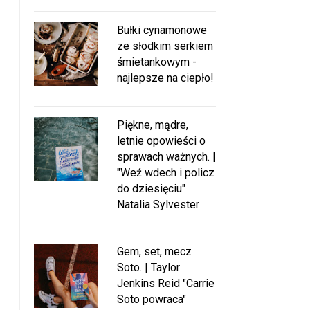
Bułki cynamonowe
ze słodkim serkiem
śmietankowym -
najlepsze na ciepło!
Piękne, mądre,
letnie opowieści o
sprawach ważnych. |
"Weź wdech i policz
do dziesięciu"
Natalia Sylvester
Gem, set, mecz
Soto. | Taylor
Jenkins Reid "Carrie
Soto powraca"