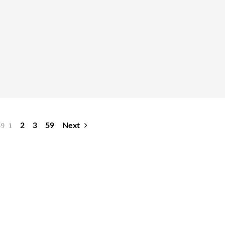
59
1
2
3
59
Next