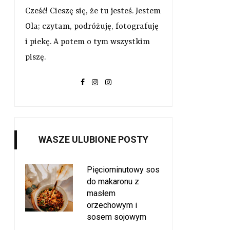
Cześć! Cieszę się, że tu jesteś. Jestem
Ola; czytam, podróżuję, fotografuję
i piekę. A potem o tym wszystkim
piszę.
WASZE ULUBIONE POSTY
Pięciominutowy sos
do makaronu z
masłem
orzechowym i
sosem sojowym