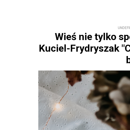
UNDEFI
Wieś nie tylko s
Kuciel-Frydryszak "