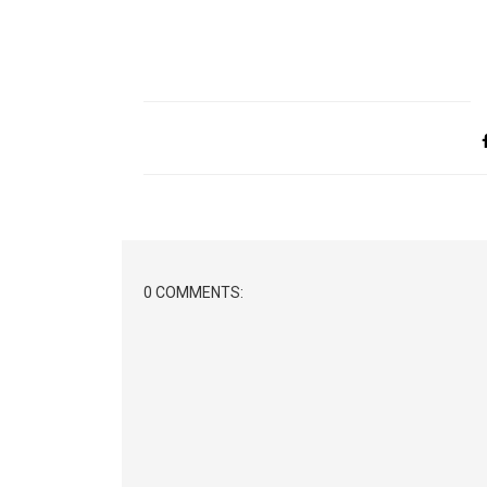
0 COMMENTS: