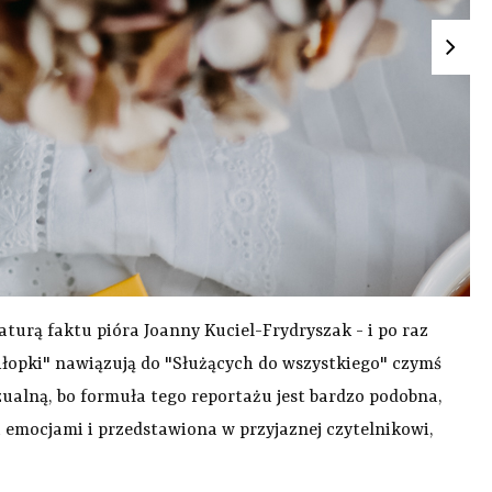
urą faktu pióra Joanny Kuciel-Frydryszak - i po raz
Chłopki" nawiązują do "Służących do wszystkiego" czymś
izualną, bo formuła tego reportażu jest bardzo podobna,
 emocjami i przedstawiona w przyjaznej czytelnikowi,