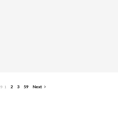
59
1
2
3
59
Next