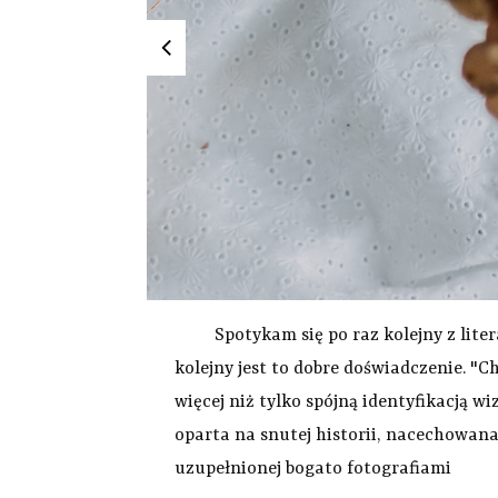
Spotykam się po raz kolejny z literat
kolejny jest to dobre doświadczenie. "
więcej niż tylko spójną identyfikacją w
oparta na snutej historii, nacechowana
uzupełnionej bogato fotografiami