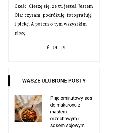
Cześć! Cieszę się, że tu jesteś. Jestem
Ola; czytam, podróżuję, fotografuję
i piekę. A potem o tym wszystkim
piszę.
WASZE ULUBIONE POSTY
Pięciominutowy sos
do makaronu z
masłem
orzechowym i
sosem sojowym