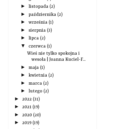
►
listopada
(2)
►
października
(2)
►
września
(1)
►
sierpnia
(3)
►
lipca
(2)
▼
czerwca
(1)
Wieś nie tylko spokojna i
wesoła | Joanna Kuciel-F...
►
maja
(1)
►
kwietnia
(2)
►
marca
(2)
►
lutego
(2)
►
2022
(31)
►
2021
(19)
►
2020
(20)
►
2019
(19)