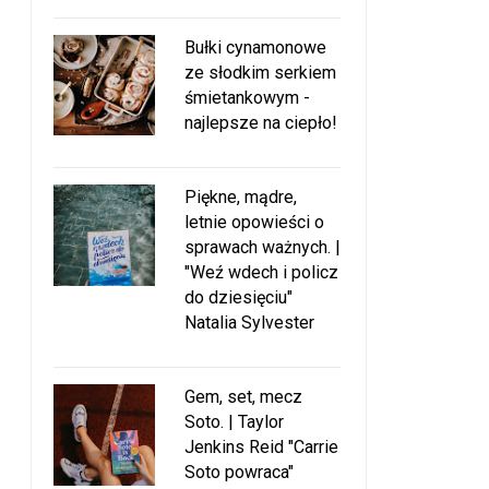
Bułki cynamonowe
ze słodkim serkiem
śmietankowym -
najlepsze na ciepło!
Piękne, mądre,
letnie opowieści o
sprawach ważnych. |
"Weź wdech i policz
do dziesięciu"
Natalia Sylvester
Gem, set, mecz
Soto. | Taylor
Jenkins Reid "Carrie
Soto powraca"