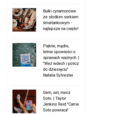
Bułki cynamonowe
ze słodkim serkiem
śmietankowym -
najlepsze na ciepło!
Piękne, mądre,
letnie opowieści o
sprawach ważnych. |
"Weź wdech i policz
do dziesięciu"
Natalia Sylvester
Gem, set, mecz
Soto. | Taylor
Jenkins Reid "Carrie
Soto powraca"