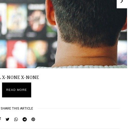
e PL X-NONE X-NONE
READ MORE
SHARE THIS ARTICLE