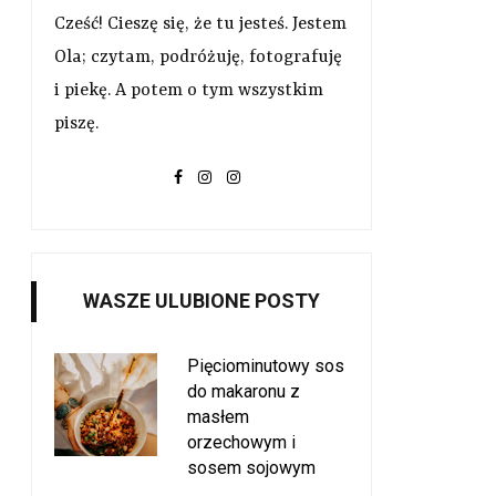
Cześć! Cieszę się, że tu jesteś. Jestem
Ola; czytam, podróżuję, fotografuję
i piekę. A potem o tym wszystkim
piszę.
WASZE ULUBIONE POSTY
Pięciominutowy sos
do makaronu z
masłem
orzechowym i
sosem sojowym