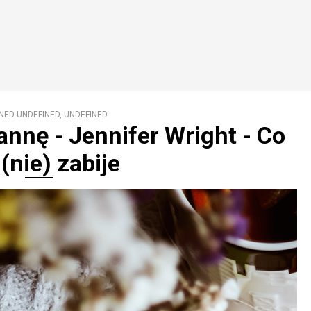
NED UNDEFINED, UNDEFINED
annę - Jennifer Wright - Co
(nie) zabije