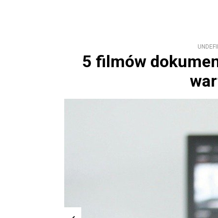
UNDEFI
5 filmów dokumen
war