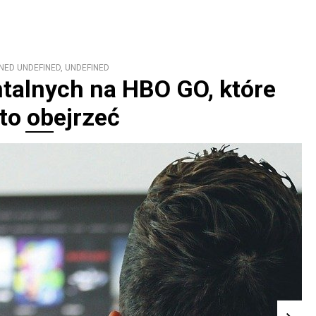
NED UNDEFINED, UNDEFINED
talnych na HBO GO, które
to obejrzeć