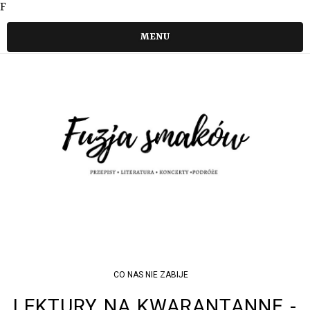
F
MENU
CO NAS NIE ZABIJE
LEKTURY NA KWARANTANNĘ -