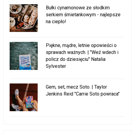
Bułki cynamonowe ze słodkim
serkiem śmietankowym - najlepsze
na ciepło!
Piękne, mądre, letnie opowieści o
sprawach ważnych. | "Weź wdech i
policz do dziesięciu" Natalia
Sylvester
Gem, set, mecz Soto. | Taylor
Jenkins Reid "Carrie Soto powraca"