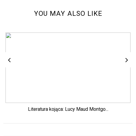
YOU MAY ALSO LIKE
Literatura kojąca: Lucy Maud Montgo...