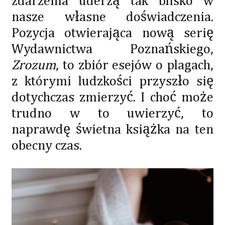
zdarzenia uderzą tak blisko w
nasze własne doświadczenia.
Pozycja otwierająca nową serię
Wydawnictwa Poznańskiego,
Zrozum
, to zbiór esejów o plagach,
z którymi ludzkości przyszło się
dotychczas zmierzyć. I choć może
trudno w to uwierzyć, to
naprawdę świetna książka na ten
obecny czas.