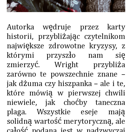
Autorka wędruje przez karty
historii, przybliżając czytelnikom
największe zdrowotne kryzysy, z
którymi przyszło nam się
zmierzyć. Wright przybliża
zarówno te powszechnie znane –
jak dżuma czy hiszpanka – ale i te,
które mówią w pierwszej chwili
niewiele, jak choćby taneczna
plaga. Wszystkie eseje mają
solidną wartość merytoryczną, ale
całość podana jest w nadzwyczaj