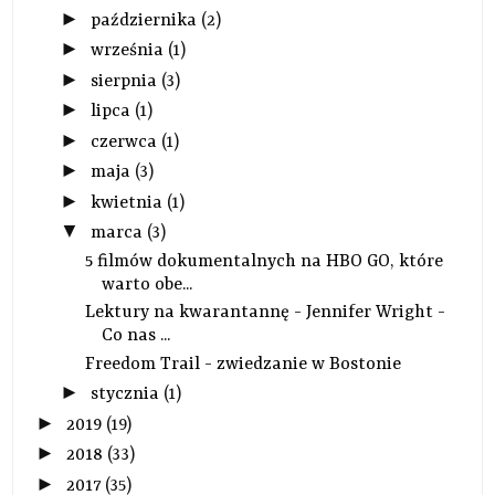
►
października
(2)
►
września
(1)
►
sierpnia
(3)
►
lipca
(1)
►
czerwca
(1)
►
maja
(3)
►
kwietnia
(1)
▼
marca
(3)
5 filmów dokumentalnych na HBO GO, które
warto obe...
Lektury na kwarantannę - Jennifer Wright -
Co nas ...
Freedom Trail - zwiedzanie w Bostonie
►
stycznia
(1)
►
2019
(19)
►
2018
(33)
►
2017
(35)