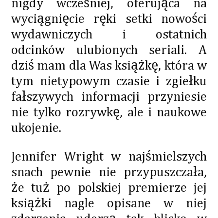
nigdy wcześniej, oferująca na
wyciągnięcie ręki setki nowości
wydawniczych i ostatnich
odcinków ulubionych seriali. A
dziś mam dla Was książkę, która w
tym nietypowym czasie i zgiełku
fałszywych informacji przyniesie
nie tylko rozrywkę, ale i naukowe
ukojenie.
Jennifer Wright w najśmielszych
snach pewnie nie przypuszczała,
że tuż po polskiej premierze jej
książki nagle opisane w niej