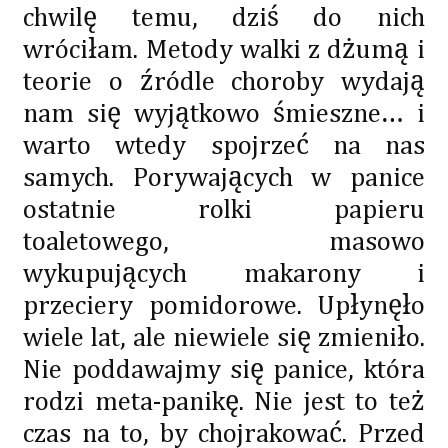
chwilę temu, dziś do nich
wróciłam. Metody walki z dżumą i
teorie o źródle choroby wydają
nam się wyjątkowo śmieszne… i
warto wtedy spojrzeć na nas
samych. Porywających w panice
ostatnie rolki papieru
toaletowego, masowo
wykupujących makarony i
przeciery pomidorowe. Upłynęło
wiele lat, ale niewiele się zmieniło.
Nie poddawajmy się panice, która
rodzi meta-panikę. Nie jest to też
czas na to, by chojrakować. Przed