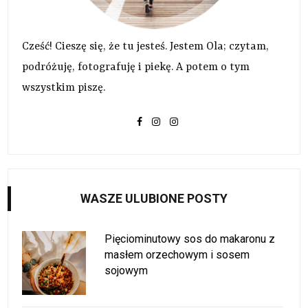
Cześć! Cieszę się, że tu jesteś. Jestem Ola; czytam,
podróżuję, fotografuję i piekę. A potem o tym
wszystkim piszę.
WASZE ULUBIONE POSTY
Pięciominutowy sos do makaronu z
masłem orzechowym i sosem
sojowym