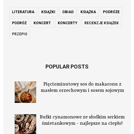
LITERATURA
KSIĄŻKI
OBIAD
KSIĄŻKA
PODRÓŻE
PODRÓŻ
KONCERT
KONCERTY
RECENZJE KSIĄŻEK
PRZEPIS
POPULAR POSTS
Pięciominutowy sos do makaronu z
masłem orzechowym i sosem sojowym
Bułki cynamonowe ze słodkim serkiem
śmietankowym - najlepsze na ciepło!