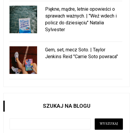
Piękne, mądre, letnie opowieści o
sprawach ważnych. | "Weź wdech i
policz do dziesięciu" Natalia
Sylvester
Gem, set, mecz Soto. | Taylor
Jenkins Reid "Carrie Soto powraca"
SZUKAJ NA BLOGU