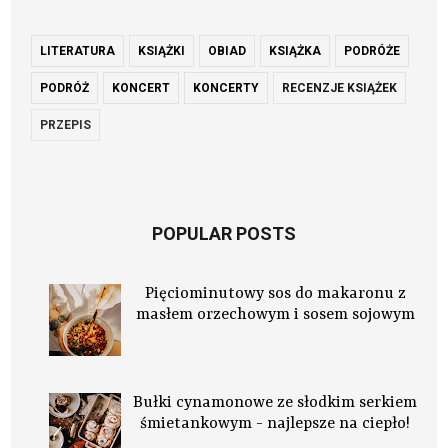
LITERATURA
KSIĄŻKI
OBIAD
KSIĄŻKA
PODRÓŻE
PODRÓŻ
KONCERT
KONCERTY
RECENZJE KSIĄŻEK
PRZEPIS
POPULAR POSTS
Pięciominutowy sos do makaronu z
masłem orzechowym i sosem sojowym
Bułki cynamonowe ze słodkim serkiem
śmietankowym - najlepsze na ciepło!