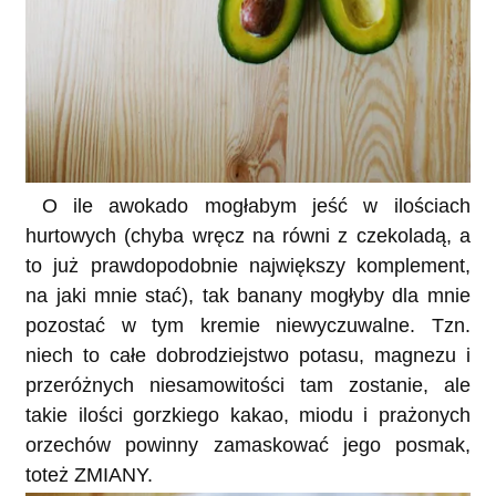
O ile awokado mogłabym jeść w ilościach
hurtowych (chyba wręcz na równi z czekoladą, a
to już prawdopodobnie największy komplement,
na jaki mnie stać), tak banany mogłyby dla mnie
pozostać w tym kremie niewyczuwalne. Tzn.
niech to całe dobrodziejstwo potasu, magnezu i
przeróżnych niesamowitości tam zostanie, ale
takie ilości gorzkiego kakao, miodu i prażonych
orzechów powinny zamaskować jego posmak,
toteż ZMIANY.