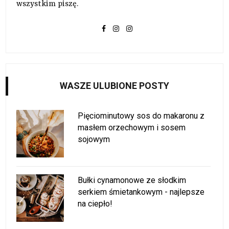
wszystkim piszę.
WASZE ULUBIONE POSTY
Pięciominutowy sos do makaronu z
masłem orzechowym i sosem
sojowym
Bułki cynamonowe ze słodkim
serkiem śmietankowym - najlepsze
na ciepło!