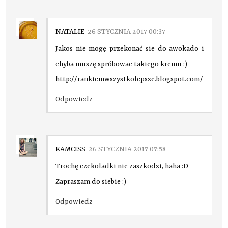
NATALIE
26 STYCZNIA 2017 00:37
Jakos nie mogę przekonać sie do awokado i
chyba muszę spróbowac takiego kremu :)
http://rankiemwszystkolepsze.blogspot.com/
Odpowiedz
KAMCISS
26 STYCZNIA 2017 07:58
Trochę czekoladki nie zaszkodzi, haha :D
Zapraszam do siebie :)
Odpowiedz