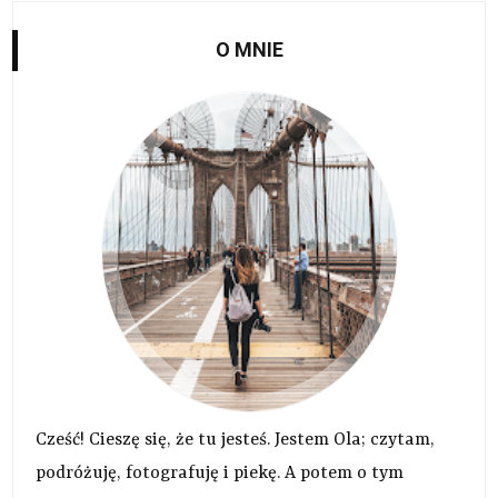
O MNIE
Cześć! Cieszę się, że tu jesteś. Jestem Ola; czytam,
podróżuję, fotografuję i piekę. A potem o tym