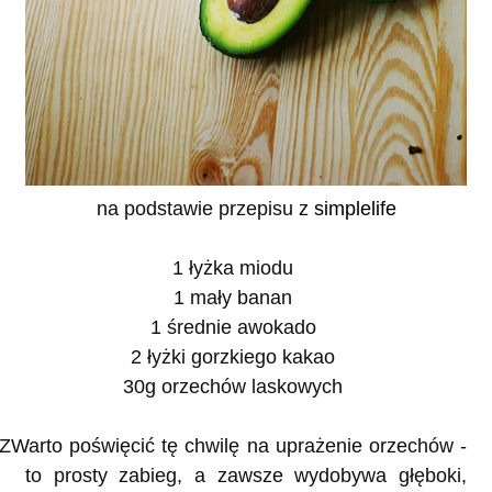
na podstawie przepisu z
simplelife
1 łyżka miodu
1 mały banan
1 średnie awokado
2 łyżki gorzkiego kakao
30g orzechów laskowych
ZWarto poświęcić tę chwilę na uprażenie orzechów -
to prosty zabieg, a zawsze wydobywa głęboki,