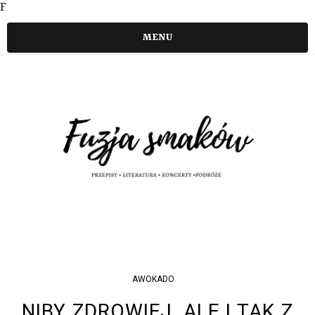
F
MENU
AWOKADO
NIBY ZDROWIEJ, ALE I TAK Z