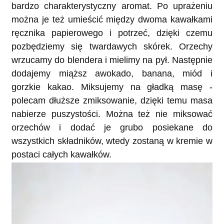
bardzo charakterystyczny aromat. Po uprażeniu
można je też umieścić między dwoma kawałkami
ręcznika papierowego i potrzeć, dzięki czemu
pozbędziemy się twardawych skórek. Orzechy
wrzucamy do blendera i mielimy na pył. Następnie
dodajemy miąższ awokado, banana, miód i
gorzkie kakao. Miksujemy na gładką masę -
polecam dłuższe zmiksowanie, dzięki temu masa
nabierze puszystości. Można też nie miksować
orzechów i dodać je grubo posiekane do
wszystkich składników, wtedy zostaną w kremie w
postaci całych kawałków.