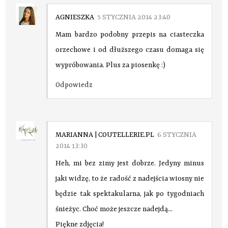
AGNIESZKA
5 STYCZNIA 2014 23:40
Mam bardzo podobny przepis na ciasteczka
orzechowe i od dłuższego czasu domaga się
wypróbowania. Plus za piosenkę :)
Odpowiedz
MARIANNA | COUTELLERIE.PL
6 STYCZNIA
2014 13:30
Heh, mi bez zimy jest dobrze. Jedyny minus
jaki widzę, to że radość z nadejścia wiosny nie
będzie tak spektakularna, jak po tygodniach
śnieżyc. Choć może jeszcze nadejdą...
Piękne zdjęcia!