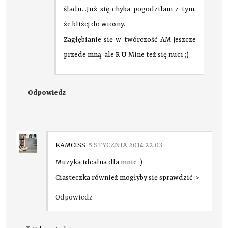
śladu...Już się chyba pogodziłam z tym,
że bliżej do wiosny.
Zagłębianie się w twórczość AM jeszcze
przede mną, ale R U Mine też się nuci ;)
Odpowiedz
KAMCISS
5 STYCZNIA 2014 22:03
Muzyka idealna dla mnie :)
Ciasteczka również mogłyby się sprawdzić :>
Odpowiedz