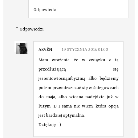
Odpowiedz
Odpowiedzi
ARVÉN
19 STYCZNIA 2014 01:00
Mam wrażenie, że w związku z tą
przedłużającą się
jesieniowiosnąnibyzimą albo będziemy
potem przemieszczać się w śniegowcach
do maja, albo wiosna nadejdzie już w
lutym :D I sama nie wiem, która opcja
jest bardziej optymalna.
Dziękuję :-)