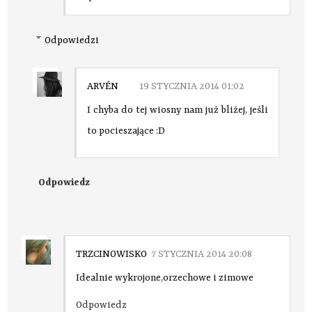
Odpowiedzi
ARVÉN
19 STYCZNIA 2014 01:02
I chyba do tej wiosny nam już bliżej, jeśli
to pocieszające :D
Odpowiedz
TRZCINOWISKO
7 STYCZNIA 2014 20:08
Idealnie wykrojone,orzechowe i zimowe
Odpowiedz