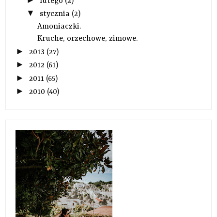
lutego
(2)
▼
stycznia
(2)
Amoniaczki.
Kruche, orzechowe, zimowe.
►
2013
(27)
►
2012
(61)
►
2011
(65)
►
2010
(40)