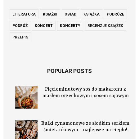
LITERATURA
KSIĄŻKI
OBIAD
KSIĄŻKA
PODRÓŻE
PODRÓŻ
KONCERT
KONCERTY
RECENZJE KSIĄŻEK
PRZEPIS
POPULAR POSTS
Pięciominutowy sos do makaronu z
masłem orzechowym i sosem sojowym
Bułki cynamonowe ze słodkim serkiem
śmietankowym - najlepsze na ciepło!