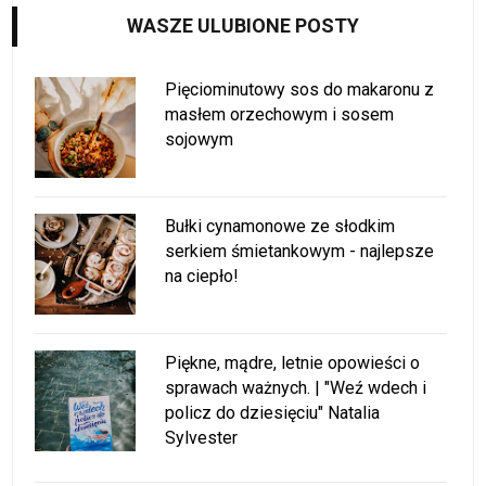
WASZE ULUBIONE POSTY
Pięciominutowy sos do makaronu z
masłem orzechowym i sosem
sojowym
Bułki cynamonowe ze słodkim
serkiem śmietankowym - najlepsze
na ciepło!
Piękne, mądre, letnie opowieści o
sprawach ważnych. | "Weź wdech i
policz do dziesięciu" Natalia
Sylvester