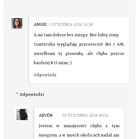
ANGIE
5 STYCZNIA 2014 21:58
A mi tam dobrze bez śniegu. Nie lubię zimy.
Ciasteczka wyglądają przeuroczo! No i AM,
uwielbiam tę piosenkę, ale chyba jeszcze
bardziej R U mine; )
Odpowiedz
Odpowiedzi
ARVÉN
19 STYCZNIA 2014 00:51
Jestem w mniejszości chyba z tym
śniegiem, a w moich okolicach nadal ani