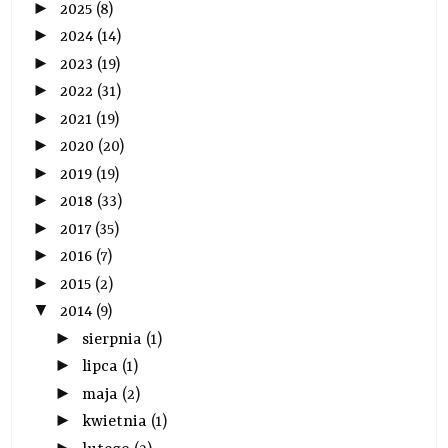
►
2025
(8)
►
2024
(14)
►
2023
(19)
►
2022
(31)
►
2021
(19)
►
2020
(20)
►
2019
(19)
►
2018
(33)
►
2017
(35)
►
2016
(7)
►
2015
(2)
▼
2014
(9)
►
sierpnia
(1)
►
lipca
(1)
►
maja
(2)
►
kwietnia
(1)
►