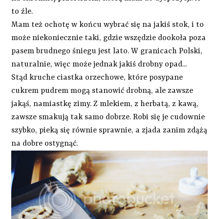
to źle.
Mam też ochotę w końcu wybrać się na jakiś stok, i to
może niekoniecznie taki, gdzie wszędzie dookoła poza
pasem brudnego śniegu jest lato. W granicach Polski,
naturalnie, więc może jednak jakiś drobny opad...
Stąd kruche ciastka orzechowe, które posypane
cukrem pudrem mogą stanowić drobną, ale zawsze
jakąś, namiastkę zimy. Z mlekiem, z herbatą, z kawą,
zawsze smakują tak samo dobrze. Robi się je cudownie
szybko, pieką się równie sprawnie, a zjada zanim zdążą
na dobre ostygnąć.