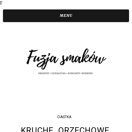
F
MENU
CIASTKA
KRUCHE, ORZECHOWE,