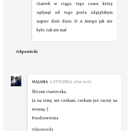
Ciastek w ciągu tego czasu który
upłynął od tego posta zdążyłabym
napiec dość dużo :D A śniegu jak nie
było, tak nie ma!
Odpowiedz
MAJANA
6 STYCZNIA 2014 14:01
Śliczne ciasteczka.
Ja na zimę nie czekam, czekam już raczej na
wiosnę :)
Pozdrowienia
Odpowiedz