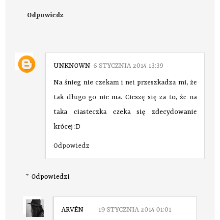
Odpowiedz
UNKNOWN
6 STYCZNIA 2014 13:39
Na śnieg nie czekam i nei przeszkadza mi, że
tak długo go nie ma. Cieszę się za to, że na
taka ciasteczka czeka się zdecydowanie
krócej :D
Odpowiedz
Odpowiedzi
ARVÉN
19 STYCZNIA 2014 01:01