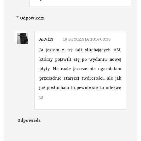
Odpowiedzi
ARVÉN
19 STYCZNIA 2014 00:56
Ja jestem z tej fali słuchających AM,
którzy pojawili się po wydaniu nowej
płyty. Na razie jeszcze nie ogarniałam
przesadnie starszej twórczości, ale jak
już posłucham to pewnie się tu odezwę
:D
Odpowiedz