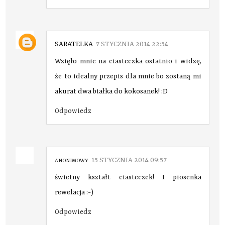
SARATELKA
7 STYCZNIA 2014 22:54
Wzięło mnie na ciasteczka ostatnio i widzę,
że to idealny przepis dla mnie bo zostaną mi
akurat dwa białka do kokosanek! :D
Odpowiedz
15 STYCZNIA 2014 09:57
ANONIMOWY
świetny kształt ciasteczek! I piosenka
rewelacja :-)
Odpowiedz