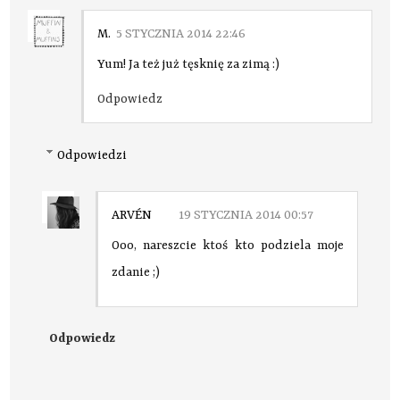
M.
5 STYCZNIA 2014 22:46
Yum! Ja też już tęsknię za zimą :)
Odpowiedz
Odpowiedzi
ARVÉN
19 STYCZNIA 2014 00:57
Ooo, nareszcie ktoś kto podziela moje
zdanie ;)
Odpowiedz