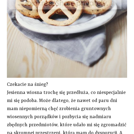
Czekacie na śnieg?
Jesienna wiosna trochę się przedłuża, co niespecjalnie
mi się podoba. Może dlatego, że nawet od paru dni
mam niepomierną chęć zrobienia gruntownych
wiosennych porządków i pozbycia się nadmiaru
zbędnych przedmiotów, które udało mi się zgromadzić
na skromnej przestrzeni, którą mam do dyspozycji. A