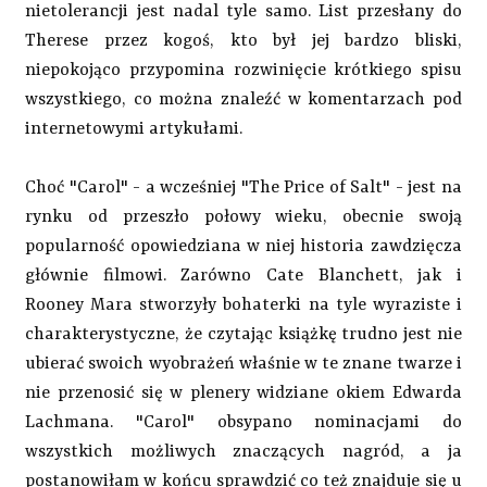
nietolerancji jest nadal tyle samo. List przesłany do
Therese przez kogoś, kto był jej bardzo bliski,
niepokojąco przypomina rozwinięcie krótkiego spisu
wszystkiego, co można znaleźć w komentarzach pod
internetowymi artykułami.
Choć "Carol" - a wcześniej "The Price of Salt" - jest na
rynku od przeszło połowy wieku, obecnie swoją
popularność opowiedziana w niej historia zawdzięcza
głównie filmowi. Zarówno Cate Blanchett, jak i
Rooney Mara stworzyły bohaterki na tyle wyraziste i
charakterystyczne, że czytając książkę trudno jest nie
ubierać swoich wyobrażeń właśnie w te znane twarze i
nie przenosić się w plenery widziane okiem Edwarda
Lachmana. "Carol" obsypano nominacjami do
wszystkich możliwych znaczących nagród, a ja
postanowiłam w końcu sprawdzić co też znajduje się u