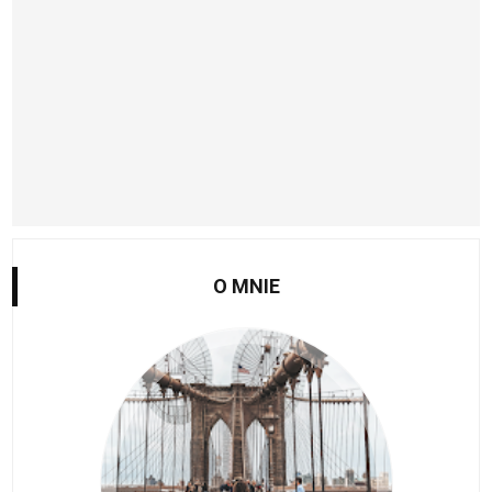
O MNIE