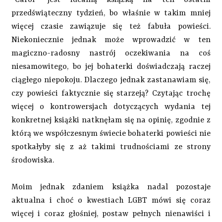
"Carol" jest idealną książką na ten ostatni
przedświąteczny tydzień, bo właśnie w takim mniej
więcej czasie zawiązuje się też fabuła powieści.
Niekoniecznie jednak może wprowadzić w ten
magiczno-radosny nastrój oczekiwania na coś
niesamowitego, bo jej bohaterki doświadczają raczej
ciągłego niepokoju. Dlaczego jednak zastanawiam się,
czy powieści faktycznie się starzeją? Czytając trochę
więcej o kontrowersjach dotyczących wydania tej
konkretnej książki natknęłam się na opinię, zgodnie z
którą we współczesnym świecie bohaterki powieści nie
spotkałyby się z aż takimi trudnościami ze strony
środowiska.
Moim jednak zdaniem książka nadal pozostaje
aktualna i choć o kwestiach LGBT mówi się coraz
więcej i coraz głośniej, postaw pełnych nienawiści i