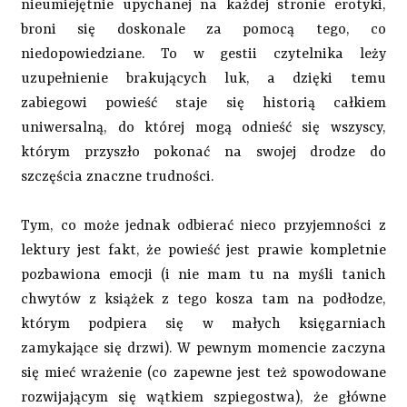
nieumiejętnie upychanej na każdej stronie erotyki,
broni się doskonale za pomocą tego, co
niedopowiedziane. To w gestii czytelnika leży
uzupełnienie brakujących luk, a dzięki temu
zabiegowi powieść staje się historią całkiem
uniwersalną, do której mogą odnieść się wszyscy,
którym przyszło pokonać na swojej drodze do
szczęścia znaczne trudności.
Tym, co może jednak odbierać nieco przyjemności z
lektury jest fakt, że powieść jest prawie kompletnie
pozbawiona emocji (i nie mam tu na myśli tanich
chwytów z książek z tego kosza tam na podłodze,
którym podpiera się w małych księgarniach
zamykające się drzwi). W pewnym momencie zaczyna
się mieć wrażenie (co zapewne jest też spowodowane
rozwijającym się wątkiem szpiegostwa), że główne