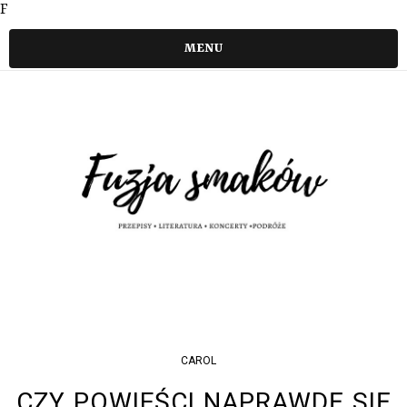
F
MENU
CAROL
CZY POWIEŚCI NAPRAWDĘ SIĘ