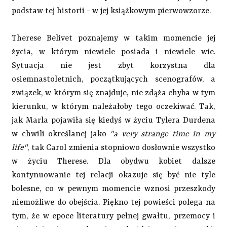
podstaw tej historii - w jej książkowym pierwowzorze.
Therese Belivet poznajemy w takim momencie jej
życia, w którym niewiele posiada i niewiele wie.
Sytuacja nie jest zbyt korzystna dla
osiemnastoletnich, początkujących scenografów, a
związek, w którym się znajduje, nie zdąża chyba w tym
kierunku, w którym należałoby tego oczekiwać. Tak,
jak Marla pojawiła się kiedyś w życiu Tylera Durdena
w chwili określanej jako
"a very strange time in my
life"
, tak Carol zmienia stopniowo dosłownie wszystko
w życiu Therese. Dla obydwu kobiet dalsze
kontynuowanie tej relacji okazuje się być nie tyle
bolesne, co w pewnym momencie wznosi przeszkody
niemożliwe do obejścia. Piękno tej powieści polega na
tym, że w epoce literatury pełnej gwałtu, przemocy i