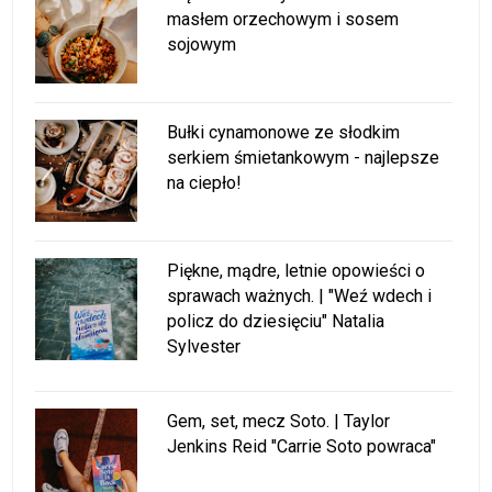
masłem orzechowym i sosem
sojowym
Bułki cynamonowe ze słodkim
serkiem śmietankowym - najlepsze
na ciepło!
Piękne, mądre, letnie opowieści o
sprawach ważnych. | "Weź wdech i
policz do dziesięciu" Natalia
Sylvester
Gem, set, mecz Soto. | Taylor
Jenkins Reid "Carrie Soto powraca"