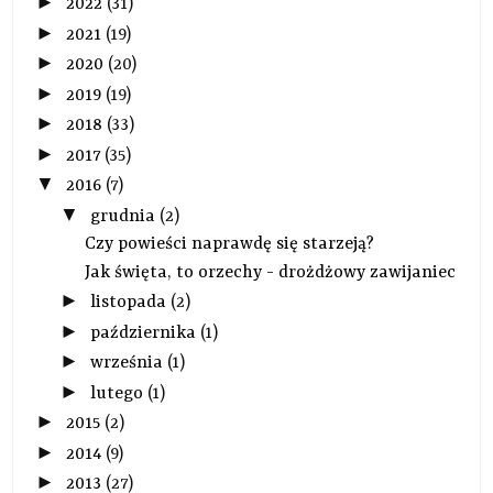
►
2022
(31)
►
2021
(19)
►
2020
(20)
►
2019
(19)
►
2018
(33)
►
2017
(35)
▼
2016
(7)
▼
grudnia
(2)
Czy powieści naprawdę się starzeją?
Jak święta, to orzechy - drożdżowy zawijaniec
►
listopada
(2)
►
października
(1)
►
września
(1)
►
lutego
(1)
►
2015
(2)
►
2014
(9)
►
2013
(27)