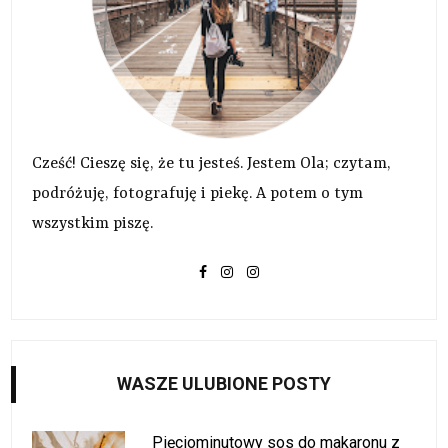
Cześć! Cieszę się, że tu jesteś. Jestem Ola; czytam,
podróżuję, fotografuję i piekę. A potem o tym
wszystkim piszę.
WASZE ULUBIONE POSTY
Pięciominutowy sos do makaronu z