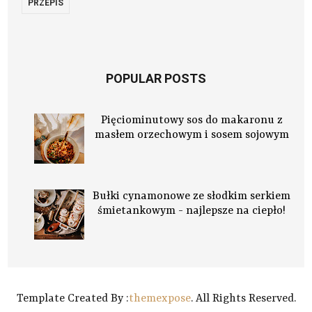
PRZEPIS
POPULAR POSTS
Pięciominutowy sos do makaronu z
masłem orzechowym i sosem sojowym
Bułki cynamonowe ze słodkim serkiem
śmietankowym - najlepsze na ciepło!
Template Created By :
themexpose
. All Rights Reserved.