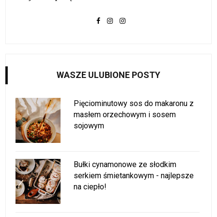
WASZE ULUBIONE POSTY
Pięciominutowy sos do makaronu z
masłem orzechowym i sosem
sojowym
Bułki cynamonowe ze słodkim
serkiem śmietankowym - najlepsze
na ciepło!