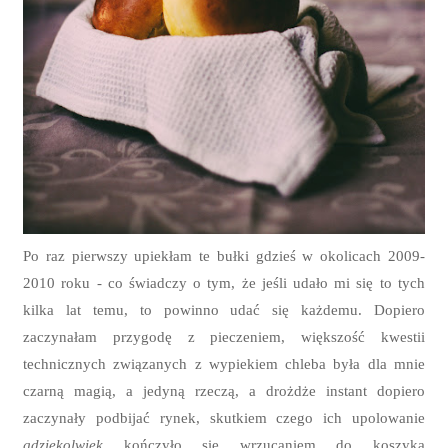
Po raz pierwszy upiekłam te bułki gdzieś w okolicach 2009-
2010 roku - co świadczy o tym, że jeśli udało mi się to tych
kilka lat temu, to powinno udać się każdemu. Dopiero
zaczynałam przygodę z pieczeniem, większość kwestii
technicznych związanych z wypiekiem chleba była dla mnie
czarną magią, a jedyną rzeczą, a drożdże instant dopiero
zaczynały podbijać rynek, skutkiem czego ich upolowanie
gdziekolwiek
kończyło się wrzucaniem do koszyka