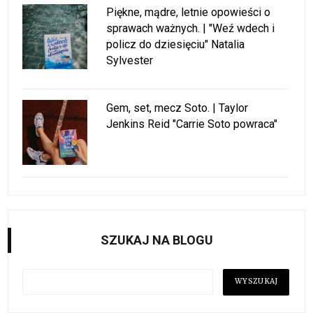
Piękne, mądre, letnie opowieści o
sprawach ważnych. | "Weź wdech i
policz do dziesięciu" Natalia
Sylvester
Gem, set, mecz Soto. | Taylor
Jenkins Reid "Carrie Soto powraca"
SZUKAJ NA BLOGU