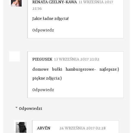
RENATA CZELNY-KAWA
11 WRZEŚNIA 2017
21:56
Jakie ładne zdjęcia!
Odpowiedz
PIEGUSEK
13 WRZEŚNIA 2017 21:02
domowe bułki hamburgerowe- najlepsze:)
piękne zdjęcia:)
Odpowiedz
Odpowiedzi
ARVÉN
24 WRZEŚNIA 2017 02:28