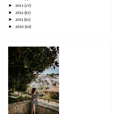
►
2013
(27)
►
2012
(61)
►
2011
(65)
►
2010
(40)