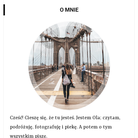
O MNIE
Cześć! Cieszę się, że tu jesteś. Jestem Ola; czytam,
podróżuję, fotografuję i piekę. A potem o tym
wszystkim piszę.