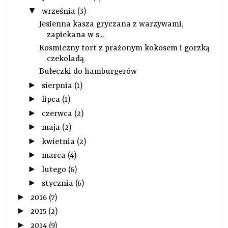
▼
września
(3)
Jesienna kasza gryczana z warzywami,
zapiekana w s...
Kosmiczny tort z prażonym kokosem i gorzką
czekoladą
Bułeczki do hamburgerów
►
sierpnia
(1)
►
lipca
(1)
►
czerwca
(2)
►
maja
(2)
►
kwietnia
(2)
►
marca
(4)
►
lutego
(6)
►
stycznia
(6)
►
2016
(7)
►
2015
(2)
►
2014
(9)