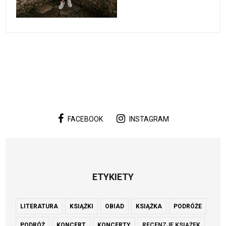
FACEBOOK
INSTAGRAM
ETYKIETY
LITERATURA
KSIĄŻKI
OBIAD
KSIĄŻKA
PODRÓŻE
PODRÓŻ
KONCERT
KONCERTY
RECENZJE KSIĄŻEK