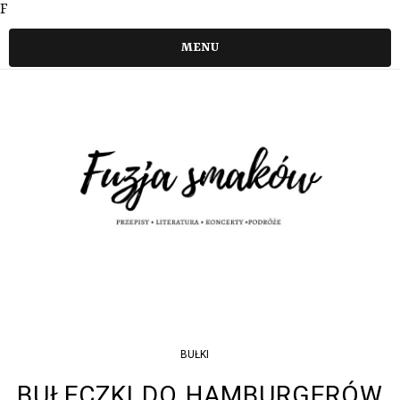
F
MENU
BUŁKI
BUŁECZKI DO HAMBURGERÓW