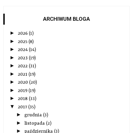
ARCHIWUM BLOGA
►
2026
(1)
►
2025
(8)
►
2024
(14)
►
2023
(19)
►
2022
(31)
►
2021
(19)
►
2020
(20)
►
2019
(19)
►
2018
(33)
▼
2017
(35)
►
grudnia
(3)
►
listopada
(2)
►
października
(3)