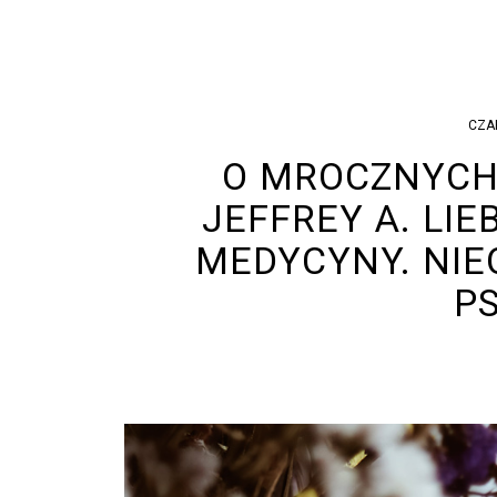
CZA
O MROCZNYCH
JEFFREY A. LI
MEDYCYNY. NIE
PS