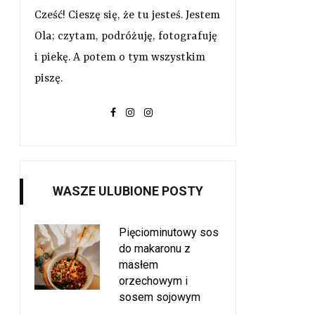
Cześć! Cieszę się, że tu jesteś. Jestem
Ola; czytam, podróżuję, fotografuję
i piekę. A potem o tym wszystkim
piszę.
WASZE ULUBIONE POSTY
Pięciominutowy sos
do makaronu z
masłem
orzechowym i
sosem sojowym