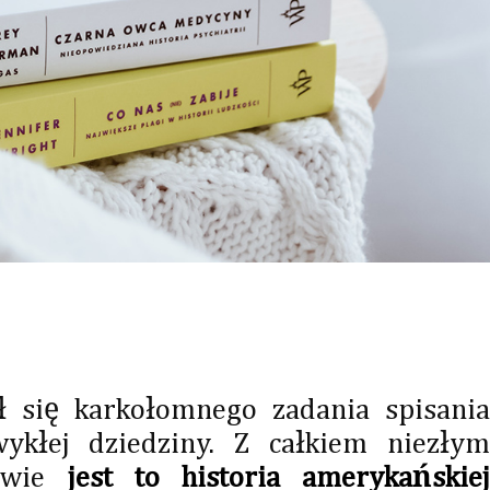
ł się karkołomnego zadania spisania
zwykłej dziedziny. Z całkiem niezłym
liwie
jest to historia amerykańskie