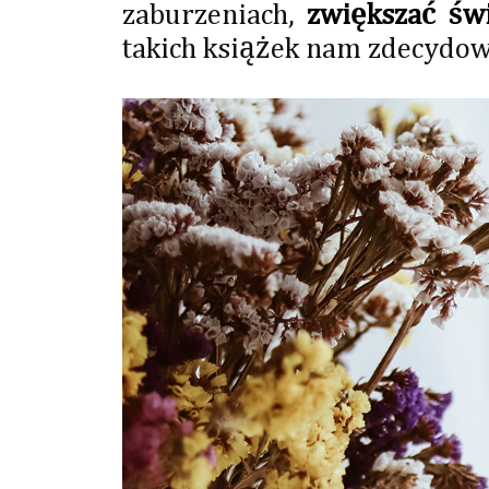
zaburzeniach,
zwiększać św
takich książek nam zdecydo