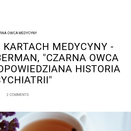
RNA OWCA MEDYCYNY
 KARTACH MEDYCYNY -
EBERMAN, "CZARNA OWCA
OPOWIEDZIANA HISTORIA
YCHIATRII"
2 COMMENTS