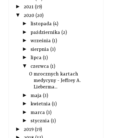
►
2021
(19)
▼
2020
(20)
►
listopada
(4)
►
października
(2)
►
września
(1)
►
sierpnia
(3)
►
lipca
(1)
▼
czerwca
(1)
O mrocznych kartach
medycyny - Jeffrey A.
Lieberma...
►
maja
(3)
►
kwietnia
(1)
►
marca
(3)
►
stycznia
(1)
►
2019
(19)
►