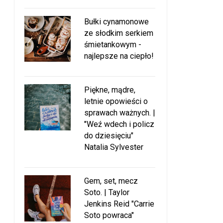
Bułki cynamonowe
ze słodkim serkiem
śmietankowym -
najlepsze na ciepło!
Piękne, mądre,
letnie opowieści o
sprawach ważnych. |
"Weź wdech i policz
do dziesięciu"
Natalia Sylvester
Gem, set, mecz
Soto. | Taylor
Jenkins Reid "Carrie
Soto powraca"