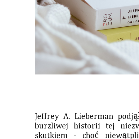
Jeffrey A. Lieberman podją
burzliwej historii tej nie
skutkiem - choć niewątp