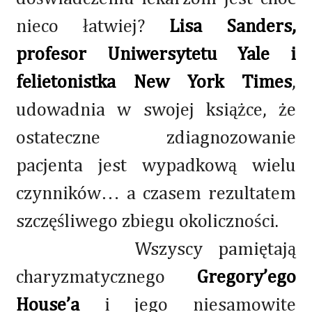
nieco łatwiej?
Lisa Sanders,
profesor Uniwersytetu Yale i
felietonistka New York Times
,
udowadnia w swojej książce, że
ostateczne zdiagnozowanie
pacjenta jest wypadkową wielu
czynników… a czasem rezultatem
szczęśliwego zbiegu okoliczności.
Wszyscy pamiętają
charyzmatycznego
Gregory’ego
House’a
i jego niesamowite