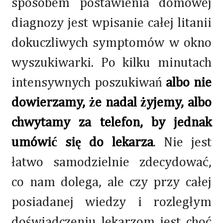
sposobem postawienia domowej
diagnozy jest wpisanie całej litanii
dokuczliwych symptomów w okno
wyszukiwarki. Po kilku minutach
intensywnych poszukiwań
albo nie
dowierzamy, że nadal żyjemy, albo
chwytamy za telefon, by jednak
umówić się do lekarza
. Nie jest
łatwo samodzielnie zdecydować,
co nam dolega, ale czy przy całej
posiadanej wiedzy i rozległym
doświadczeniu lekarzom jest choć