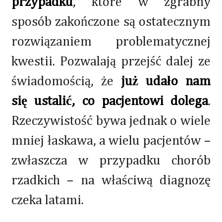
przypadku
, które w zgrabny
sposób zakończone są ostatecznym
rozwiązaniem problematycznej
kwestii. Pozwalają przejść dalej ze
świadomością, że
już udało nam
się ustalić, co pacjentowi dolega
.
Rzeczywistość bywa jednak o wiele
mniej łaskawa, a wielu pacjentów –
zwłaszcza w przypadku chorób
rzadkich – na właściwą diagnozę
czeka latami.