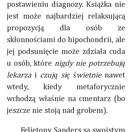
postawieniu diagnozy. Książka nie
jest może najbardziej relaksującą
propozycją dla osób ze
skłonnościami do hipochondrii, ale
jej podsunięcie może zdziała cuda
u osób, które
nigdy nie potrzebują
lekarza
i
czują się świetnie
nawet
wtedy, kiedy metaforycznie
wchodzą właśnie na cmentarz (bo
jeszcze nie stoją nad grobem).
Felietony Sanders są swoistym