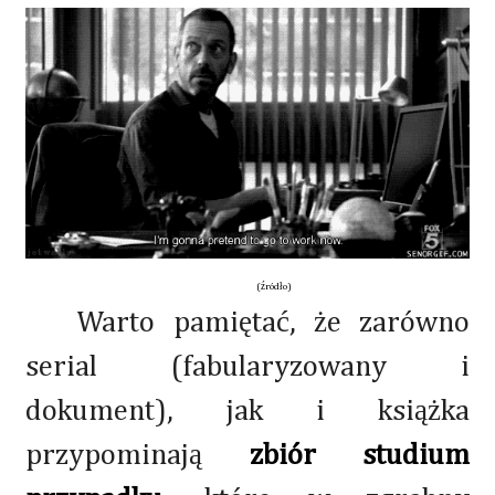
(źródło)
Warto pamiętać, że zarówno
serial (fabularyzowany i
dokument), jak i książka
przypominają
zbiór studium