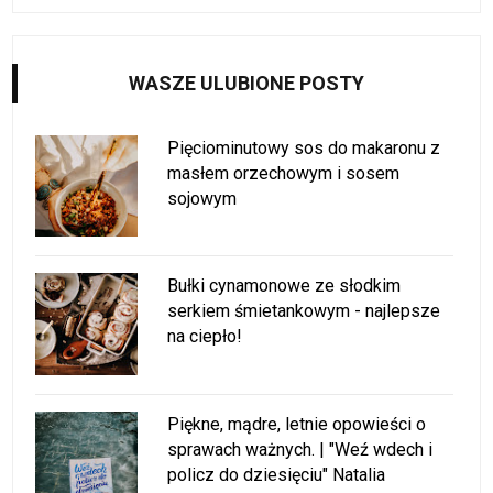
WASZE ULUBIONE POSTY
Pięciominutowy sos do makaronu z
masłem orzechowym i sosem
sojowym
Bułki cynamonowe ze słodkim
serkiem śmietankowym - najlepsze
na ciepło!
Piękne, mądre, letnie opowieści o
sprawach ważnych. | "Weź wdech i
policz do dziesięciu" Natalia