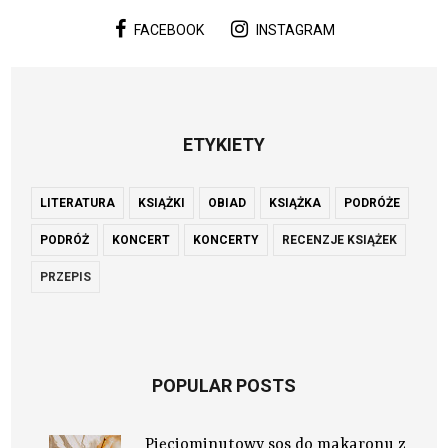
FACEBOOK
INSTAGRAM
ETYKIETY
LITERATURA
KSIĄŻKI
OBIAD
KSIĄŻKA
PODRÓŻE
PODRÓŻ
KONCERT
KONCERTY
RECENZJE KSIĄŻEK
PRZEPIS
POPULAR POSTS
Pięciominutowy sos do makaronu z