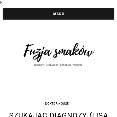
F
MENU
DOKTOR HOUSE
SZUKAJĄC DIAGNOZY (LISA