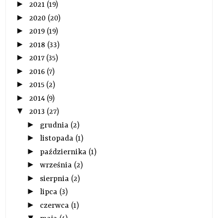
►
2021
(19)
►
2020
(20)
►
2019
(19)
►
2018
(33)
►
2017
(35)
►
2016
(7)
►
2015
(2)
►
2014
(9)
▼
2013
(27)
►
grudnia
(2)
►
listopada
(1)
►
października
(1)
►
września
(2)
►
sierpnia
(2)
►
lipca
(3)
►
czerwca
(1)