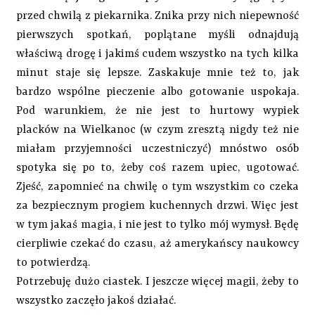
przed chwilą z piekarnika. Znika przy nich niepewność
pierwszych spotkań, poplątane myśli odnajdują
właściwą drogę i jakimś cudem wszystko na tych kilka
minut staje się lepsze. Zaskakuje mnie też to, jak
bardzo wspólne pieczenie albo gotowanie uspokaja.
Pod warunkiem, że nie jest to hurtowy wypiek
placków na Wielkanoc (w czym zresztą nigdy też nie
miałam przyjemności uczestniczyć) mnóstwo osób
spotyka się po to, żeby coś razem upiec, ugotować.
Zjeść, zapomnieć na chwilę o tym wszystkim co czeka
za bezpiecznym progiem kuchennych drzwi. Więc jest
w tym jakaś magia, i nie jest to tylko mój wymysł. Będę
cierpliwie czekać do czasu, aż amerykańscy naukowcy
to potwierdzą.
Potrzebuję dużo ciastek. I jeszcze więcej magii, żeby to
wszystko zaczęło jakoś działać.