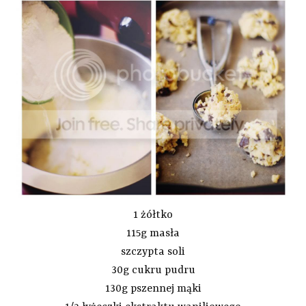
1 żółtko
115g masła
szczypta soli
30g cukru pudru
130g pszennej mąki