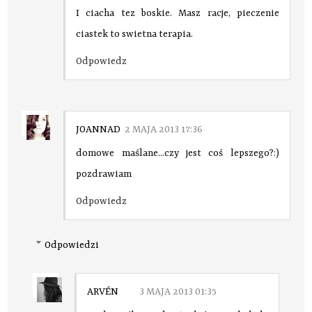
I ciacha tez boskie. Masz racje, pieczenie
ciastek to swietna terapia.
Odpowiedz
JOANNAD
2 MAJA 2013 17:36
domowe maślane...czy jest coś lepszego?:)
pozdrawiam
Odpowiedz
Odpowiedzi
ARVÉN
3 MAJA 2013 01:35