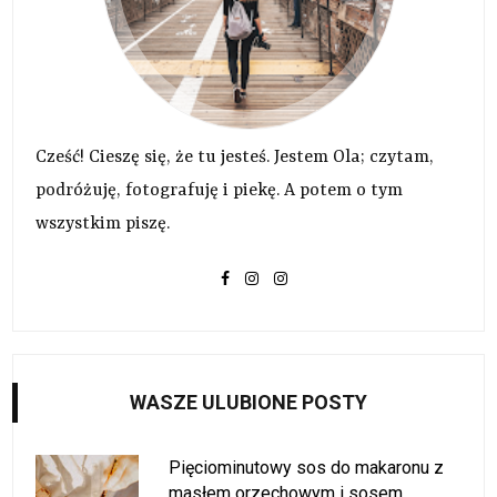
Cześć! Cieszę się, że tu jesteś. Jestem Ola; czytam,
podróżuję, fotografuję i piekę. A potem o tym
wszystkim piszę.
WASZE ULUBIONE POSTY
Pięciominutowy sos do makaronu z
masłem orzechowym i sosem