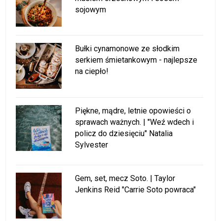
sojowym
Bułki cynamonowe ze słodkim
serkiem śmietankowym - najlepsze
na ciepło!
Piękne, mądre, letnie opowieści o
sprawach ważnych. | "Weź wdech i
policz do dziesięciu" Natalia
Sylvester
Gem, set, mecz Soto. | Taylor
Jenkins Reid "Carrie Soto powraca"