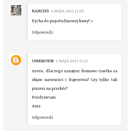
KAMCISS
2 MAJA 2013 11:29
Pycha do popołudniowej kawy! :>
Odpowiedz
UNKNOWN
2 MAJA 2013 11:33
Arven,. dlaczego uznajesz domowe ciastka za
objaw naiwności i frajerstwa? Czy tylko tak
piszesz na przekór?
Pozdrawiam
Ania
Odpowiedz