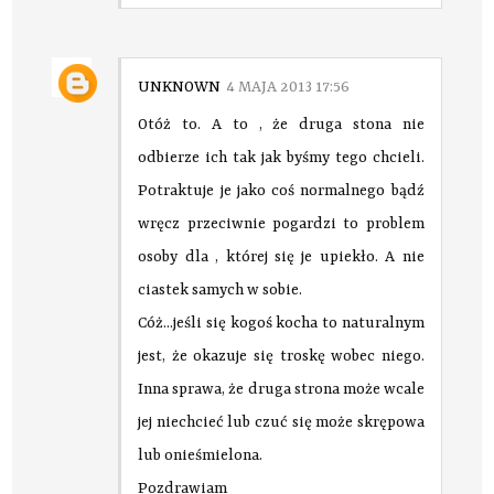
UNKNOWN
4 MAJA 2013 17:56
Otóż to. A to , że druga stona nie
odbierze ich tak jak byśmy tego chcieli.
Potraktuje je jako coś normalnego bądź
wręcz przeciwnie pogardzi to problem
osoby dla , której się je upiekło. A nie
ciastek samych w sobie.
Cóż...jeśli się kogoś kocha to naturalnym
jest, że okazuje się troskę wobec niego.
Inna sprawa, że druga strona może wcale
jej niechcieć lub czuć się może skrępowa
lub onieśmielona.
Pozdrawiam