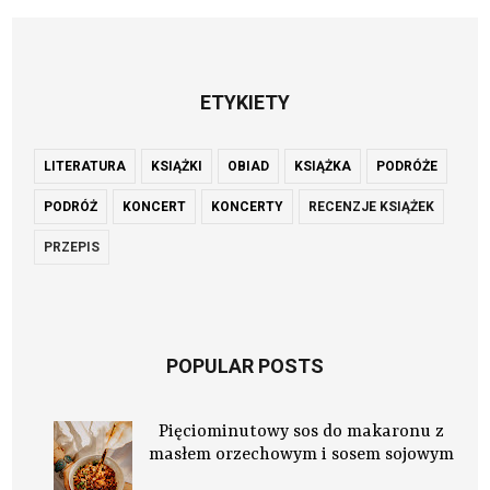
ETYKIETY
LITERATURA
KSIĄŻKI
OBIAD
KSIĄŻKA
PODRÓŻE
PODRÓŻ
KONCERT
KONCERTY
RECENZJE KSIĄŻEK
PRZEPIS
POPULAR POSTS
Pięciominutowy sos do makaronu z
masłem orzechowym i sosem sojowym