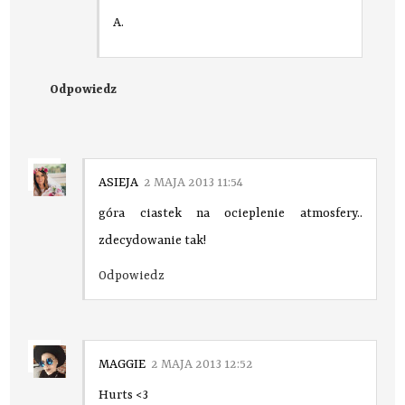
A.
Odpowiedz
ASIEJA
2 MAJA 2013 11:54
góra ciastek na ocieplenie atmosfery..
zdecydowanie tak!
Odpowiedz
MAGGIE
2 MAJA 2013 12:52
Hurts <3