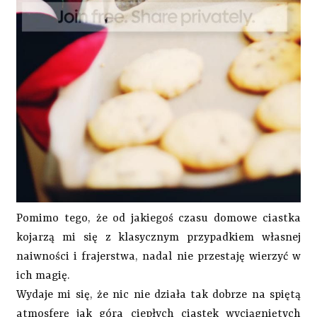
Pomimo tego, że od jakiegoś czasu domowe ciastka
kojarzą mi się z klasycznym przypadkiem własnej
naiwności i frajerstwa, nadal nie przestaję wierzyć w
ich magię.
Wydaje mi się, że nic nie działa tak dobrze na spiętą
atmosferę jak góra ciepłych ciastek wyciągniętych