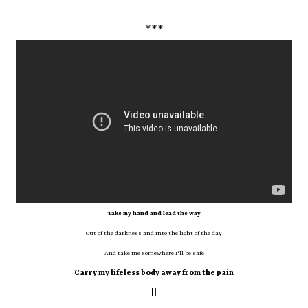
***
Take my hand and lead the way
Out of the darkness and into the light of the day
And take me somewhere I'll be safe
Carry my lifeless body away from the pain
||