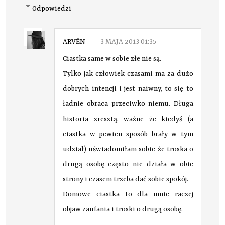
Odpowiedzi
ARVÉN
3 MAJA 2013 01:35
Ciastka same w sobie złe nie są.
Tylko jak człowiek czasami ma za dużo
dobrych intencji i jest naiwny, to się to
ładnie obraca przeciwko niemu. Długa
historia zresztą, ważne że kiedyś (a
ciastka w pewien sposób brały w tym
udział) uświadomiłam sobie że troska o
drugą osobę często nie działa w obie
strony i czasem trzeba dać sobie spokój.
Domowe ciastka to dla mnie raczej
objaw zaufania i troski o drugą osobę.