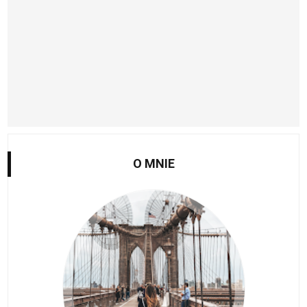
O MNIE