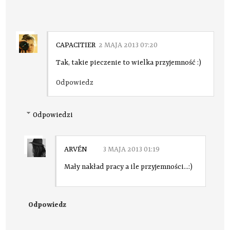
CAPACITIER
2 MAJA 2013 07:20
Tak, takie pieczenie to wielka przyjemność :)
Odpowiedz
Odpowiedzi
ARVÉN
3 MAJA 2013 01:19
Mały nakład pracy a ile przyjemności...:)
Odpowiedz