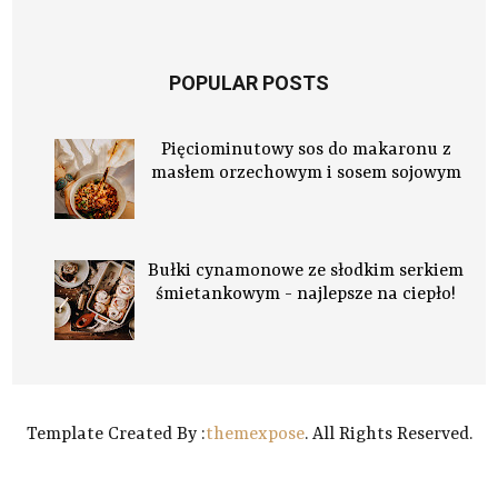
POPULAR POSTS
Pięciominutowy sos do makaronu z
masłem orzechowym i sosem sojowym
Bułki cynamonowe ze słodkim serkiem
śmietankowym - najlepsze na ciepło!
Template Created By :
themexpose
. All Rights Reserved.