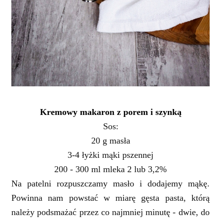
Kremowy makaron z porem i szynką
Sos:
20 g masła
3-4 łyżki mąki pszennej
200 - 300 ml mleka 2 lub 3,2%
Na patelni rozpuszczamy masło i dodajemy mąkę.
Powinna nam powstać w miarę gęsta pasta, którą
należy podsmażać przez co najmniej minutę - dwie, do