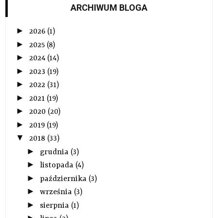
ARCHIWUM BLOGA
►
2026
(1)
►
2025
(8)
►
2024
(14)
►
2023
(19)
►
2022
(31)
►
2021
(19)
►
2020
(20)
►
2019
(19)
▼
2018
(33)
►
grudnia
(3)
►
listopada
(4)
►
października
(3)
►
września
(3)
►
sierpnia
(1)