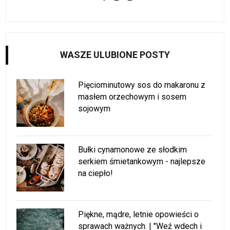
WASZE ULUBIONE POSTY
Pięciominutowy sos do makaronu z
masłem orzechowym i sosem
sojowym
Bułki cynamonowe ze słodkim
serkiem śmietankowym - najlepsze
na ciepło!
Piękne, mądre, letnie opowieści o
sprawach ważnych. | "Weź wdech i