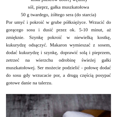
sól, pieprz, gałka muszkatołowa
50 g twardego, żółtego sera (do starcia)
Por umyć i pokroić w grube półksiężyce. Wrzucić do
gorącego sosu i dusić przez ok. 5-10 minut, aż
zmięknie. Szynkę pokroić w niewielką kostkę,
kukurydzę odsączyć. Makaron wymieszać z sosem,
dodać kukurydzę i szynkę, doprawić solą i pieprzem,
zetrzeć na wierzchu odrobinę świeżej gałki
muszkatołowej. Ser możecie podzielić - połowę dodać
do sosu gdy wrzucacie por, a drugą częścią posypać
gotowe danie na talerzu.