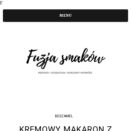
F
MENU
BESZAMEL
KREMOWY MAKARON Z