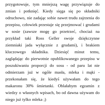
przygotowuje, tym mniejszą wagę przywiązuje do
zmian i potknięć. Kiedy sięga się po składniki
odruchowo, nie zadając sobie nawet trudu zajrzenia do
przepisu, człowiek przestaje się przejmować i grudami
w sosie (zawsze mogę go przetrzeć, chociaż na
przykład taki Ross Geller swoje dziękczynne
ziemniaki jada wyłącznie z grudami), i brakiem
kluczowego składnika. Dziesięć minut temu,
zaglądając do pierwotnie opublikowanego przepisu w
poszukiwaniu proporcji do sosu - od paru lat nie
odmierzam już w ogóle masła, mleka i mąki -
przekonałam się, że kiedyś używałam do tego
makaronu 30% śmietanki. Oblałabym egzamin z
wiedzy o własnych wpisach, bo od dawna używam do
niego już tylko mleka ;)