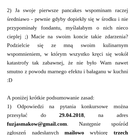
2) Ja swoje pierwsze pancakes wspominam raczej
średniawo - pewnie gdyby dopiekły się w środku i nie
przypominały fondantu, myślałabym o nich nieco
cieplej ;) Macie na swoim koncie takie zdarzenia?
Podzielcie się ze mną swoim kulinarnym
wspomnieniem, w którym wszystko kręci się wokół
katastrofy tak zabawnej, że nie było Wam nawet
smutno z powodu marnego efektu i bałaganu w kuchni
:D
A poniżej krótkie podsumowanie zasad:
1) Odpowiedzi na pytania konkursowe można
przesyłać do
29.04.2018
, na adres
fuzjasmakow@gmail.com
. Następnie
spośród
zgłoszeń nadesłanych
mailowo
wybiorę
trzech