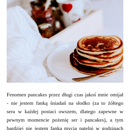
Fenomen pancakes przez długi czas jakoś mnie omijał
- nie jestem fanką śniadań na słodko (za to żółtego
sera w każdej postaci owszem, dlatego zapewne w
pewnym momencie pożenię ser i pancakes), a tym
bardziej nie jestem fanką mycia patelni w godzinach