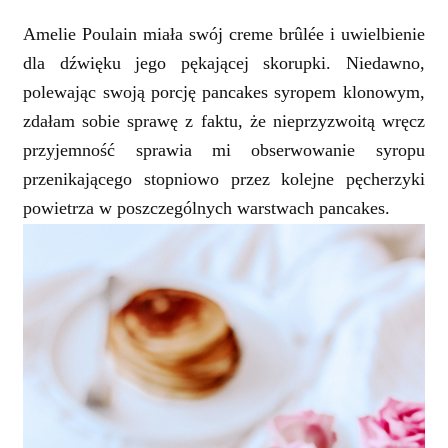
Amelie Poulain miała swój creme brûlée i uwielbienie
dla dźwięku jego pękającej skorupki. Niedawno,
polewając swoją porcję pancakes syropem klonowym,
zdałam sobie sprawę z faktu, że nieprzyzwoitą wręcz
przyjemność sprawia mi obserwowanie syropu
przenikającego stopniowo przez kolejne pęcherzyki
powietrza w poszczególnych warstwach pancakes.