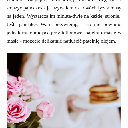
smażyć pancakes - ja używałam ok. dwóch łyżek masy
na jeden. Wystarcza im minuta-dwie na każdej stronie.
Jeśli pancakes Wam przywierają - co nie powinno
jednak mieć miejsca przy teflonowej patelni i maśle w
masie - możecie delikatnie natłuścić patelnię olejem.