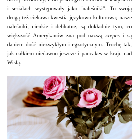
i serialach występowały jako "naleśniki". To swoją
drogą też ciekawa kwestia językowo-kulturowa; nasze
naleśniki, cienkie i delikatne, są dokładnie tym, co
większość Amerykanów zna pod nazwą
crepes
i są
daniem dość niezwykłym i egzotycznym. Trochę tak,
jak całkiem niedawno jeszcze i pancakes w kraju nad
Wisłą.