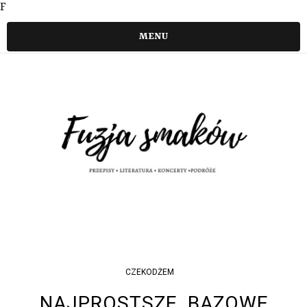
F
MENU
CZEKODŻEM
NAJPROSTSZE, BAZOWE