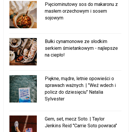
Pięciominutowy sos do makaronu z
masłem orzechowym i sosem
sojowym
Bułki cynamonowe ze słodkim
serkiem śmietankowym - najlepsze
na ciepło!
Piękne, mądre, letnie opowieści o
sprawach ważnych. | "Weź wdech i
policz do dziesięciu" Natalia
Sylvester
Gem, set, mecz Soto. | Taylor
Jenkins Reid "Carrie Soto powraca"