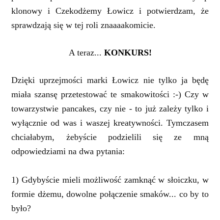
klonowy i Czekodżemy Łowicz i potwierdzam, że
sprawdzają się w tej roli znaaaakomicie.
A teraz...
KONKURS!
Dzięki uprzejmości marki Łowicz nie tylko ja będę
miała szansę przetestować te smakowitości :-) Czy w
towarzystwie pancakes, czy nie - to już zależy tylko i
wyłącznie od was i waszej kreatywności. Tymczasem
chciałabym, żebyście podzielili się ze mną
odpowiedziami na dwa pytania:
1) Gdybyście mieli możliwość zamknąć w słoiczku, w
formie dżemu, dowolne połączenie smaków... co by to
było?