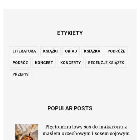
ETYKIETY
LITERATURA
KSIĄŻKI
OBIAD
KSIĄŻKA
PODRÓŻE
PODRÓŻ
KONCERT
KONCERTY
RECENZJE KSIĄŻEK
PRZEPIS
POPULAR POSTS
Pięciominutowy sos do makaronu z
masłem orzechowym i sosem sojowym