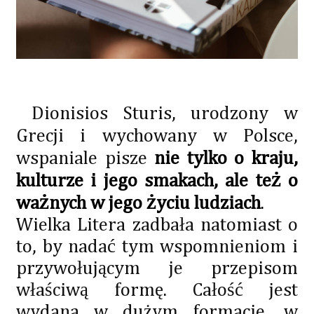
Dionisios Sturis, urodzony w
Grecji i wychowany w Polsce,
wspaniale pisze
nie tylko o kraju,
kulturze i jego smakach, ale też o
ważnych w jego życiu ludziach
.
Wielka Litera zadbała natomiast o
to, by nadać tym wspomnieniom i
przywołującym je przepisom
właściwą formę. Całość jest
wydana w dużym formacie, w