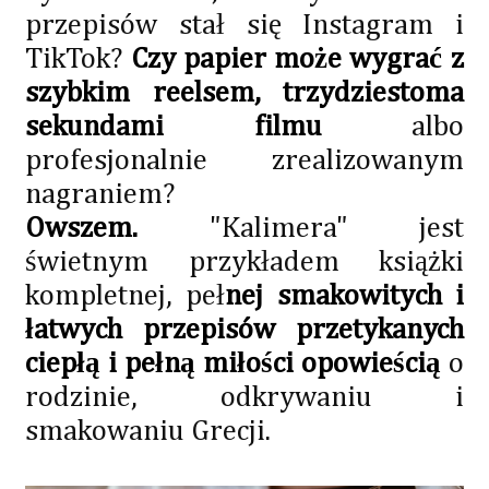
przepisów stał się Instagram i
TikTok?
Czy papier może wygrać z
szybkim reelsem, trzydziestoma
sekundami filmu
albo
profesjonalnie zrealizowanym
nagraniem?
Owszem.
"Kalimera" jest
świetnym przykładem książki
kompletnej, peł
nej smakowitych i
łatwych przepisów przetykanych
ciepłą i pełną miłości opowieścią
o
rodzinie, odkrywaniu i
smakowaniu Grecji.