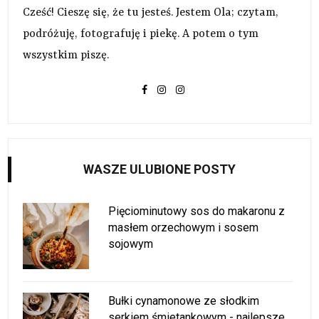
Cześć! Cieszę się, że tu jesteś. Jestem Ola; czytam,
podróżuję, fotografuję i piekę. A potem o tym
wszystkim piszę.
WASZE ULUBIONE POSTY
Pięciominutowy sos do makaronu z
masłem orzechowym i sosem
sojowym
Bułki cynamonowe ze słodkim
serkiem śmietankowym - najlepsze