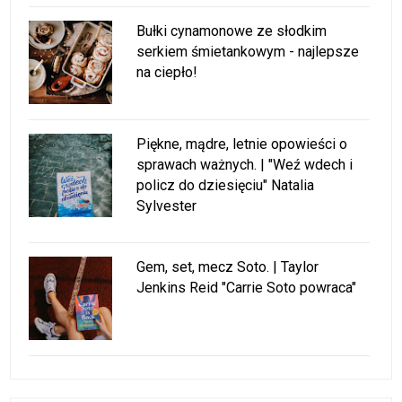
Bułki cynamonowe ze słodkim
serkiem śmietankowym - najlepsze
na ciepło!
Piękne, mądre, letnie opowieści o
sprawach ważnych. | "Weź wdech i
policz do dziesięciu" Natalia
Sylvester
Gem, set, mecz Soto. | Taylor
Jenkins Reid "Carrie Soto powraca"