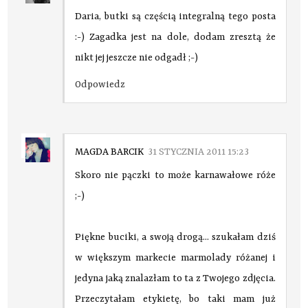
Daria, butki są częścią integralną tego posta
:-) Zagadka jest na dole, dodam zresztą że
nikt jej jeszcze nie odgadł ;-)
Odpowiedz
MAGDA BARCIK
31 STYCZNIA 2011 15:23
Skoro nie pączki to może karnawałowe róże
;-)
Piękne buciki, a swoją drogą... szukałam dziś
w większym markecie marmolady różanej i
jedyna jaką znalazłam to ta z Twojego zdjęcia.
Przeczytałam etykietę, bo taki mam już