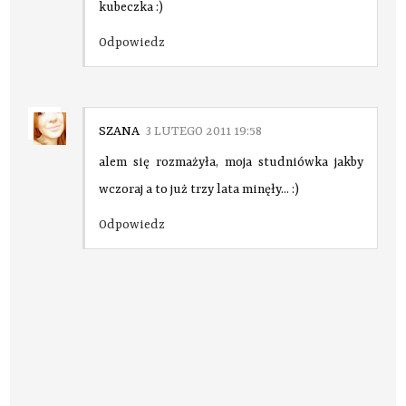
kubeczka :)
Odpowiedz
SZANA
3 LUTEGO 2011 19:58
alem się rozmażyła, moja studniówka jakby
wczoraj a to już trzy lata minęły... :)
Odpowiedz