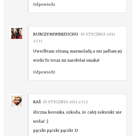
Odpowiedz
BURCZYMIWBRZUCHU
30 STYCZNIA 2011
23:11
Uwielbiam różaną marmoladę,a nie jadłam jej
wieki.To teraz mi narobiłaś smaka!
Odpowiedz
KAŚ
30 STYCZNIA 2011 23:13
śliczna koronka, szkoda, że całej sukienki nie
widać :)
pączki pączki pączki :D