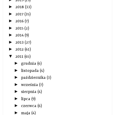
2019
(19)
►
2018
(33)
►
2017
(35)
►
2016
(7)
►
2015
(2)
►
2014
(9)
►
2013
(27)
►
2012
(61)
▼
2011
(65)
►
grudnia
(6)
►
listopada
(4)
►
października
(3)
►
września
(7)
►
sierpnia
(4)
►
lipca
(9)
►
czerwca
(6)
►
maja
(4)