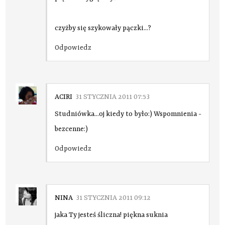
czyżby się szykowały pączki...?
Odpowiedz
ACIRI
31 STYCZNIA 2011 07:53
Studniówka...oj kiedy to było:) Wspomnienia -
bezcenne:)
Odpowiedz
NINA
31 STYCZNIA 2011 09:12
jaka Ty jesteś śliczna! piękna suknia