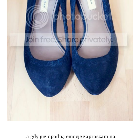
...a gdy już opadną emocje zapraszam na: