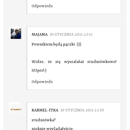
Odpowiedz
MAJANA
30 STYCZNIA 2011 23:15
Pewnikiem będą pączki :)))
Widze, że się wyszalałaś studniówkowo!
SUper!:)
Odpowiedz
KARMEL-ITKA
30 STYCZNIA 2011 23:39
studniówka?
pięknie wyglądałyście.