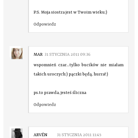
P.S. Moja siostra jest w Twoim wieku;)
Odpowiedz
MAR
31 STYCZNIA 2011 09:36
wspomnień czar...tylko bucików nie miałam
takich uroczych:) pączki będą, hurra!:)
ps.to prawda, jesteś śliczna
Odpowiedz
ARVÉN
31 STYCZNIA 2011 11:45