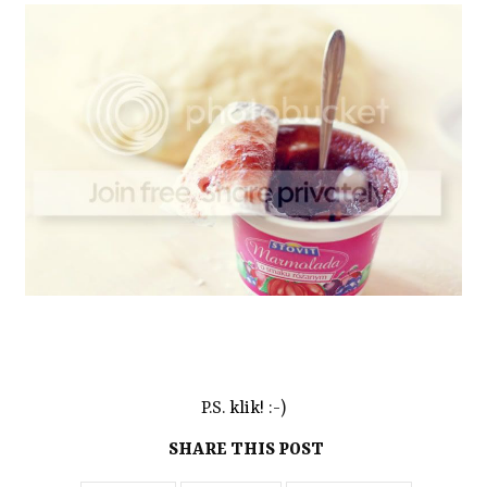
P.S.
klik!
:-)
SHARE THIS POST