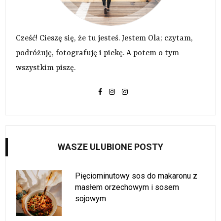
Cześć! Cieszę się, że tu jesteś. Jestem Ola; czytam,
podróżuję, fotografuję i piekę. A potem o tym
wszystkim piszę.
WASZE ULUBIONE POSTY
Pięciominutowy sos do makaronu z
masłem orzechowym i sosem
sojowym