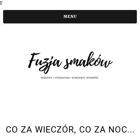
F
MENU
CO ZA WIECZÓR, CO ZA NOC...