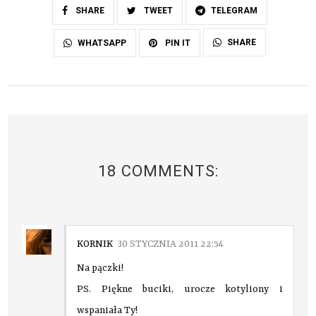
SHARE
TWEET
TELEGRAM
SHARE
WHATSAPP
PIN IT
18 COMMENTS:
KORNIK
30 STYCZNIA 2011 22:54
Na pączki!
PS. Piękne buciki, urocze kotyliony i
wspaniała Ty!