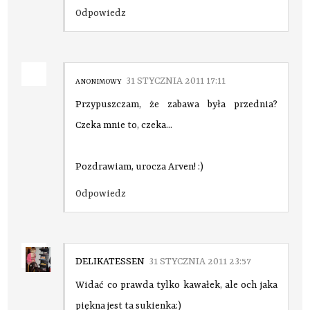
Odpowiedz
31 STYCZNIA 2011 17:11
ANONIMOWY
Przypuszczam, że zabawa była przednia?
Czeka mnie to, czeka...
Pozdrawiam, urocza Arven! :)
Odpowiedz
DELIKATESSEN
31 STYCZNIA 2011 23:57
Widać co prawda tylko kawałek, ale och jaka
piękna jest ta sukienka:)