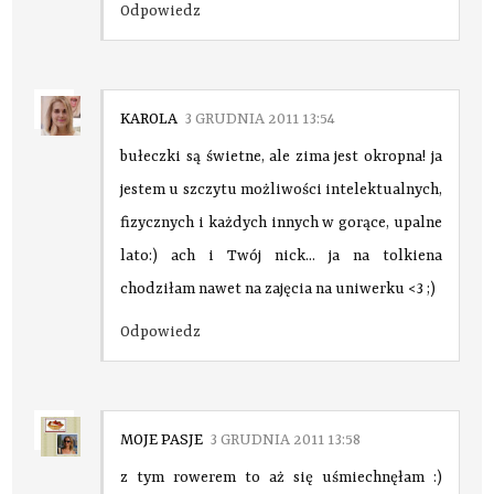
Odpowiedz
KAROLA
3 GRUDNIA 2011 13:54
bułeczki są świetne, ale zima jest okropna! ja
jestem u szczytu możliwości intelektualnych,
fizycznych i każdych innych w gorące, upalne
lato:) ach i Twój nick... ja na tolkiena
chodziłam nawet na zajęcia na uniwerku <3 ;)
Odpowiedz
MOJE PASJE
3 GRUDNIA 2011 13:58
z tym rowerem to aż się uśmiechnęłam :)