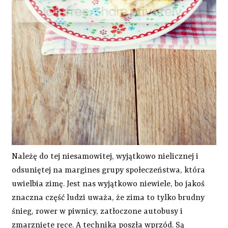
Należę do tej niesamowitej, wyjątkowo nielicznej i
odsuniętej na margines grupy społeczeństwa, która
uwielbia zimę. Jest nas wyjątkowo niewiele, bo jakoś
znaczna część ludzi uważa, że zima to tylko brudny
śnieg, rower w piwnicy, zatłoczone autobusy i
zmarznięte ręce. A technika poszła wprzód. Są