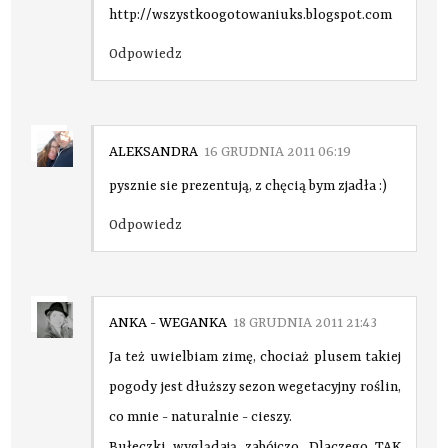
http://wszystkoogotowaniuks.blogspot.com
Odpowiedz
ALEKSANDRA
16 GRUDNIA 2011 06:19
pysznie sie prezentują, z chęcią bym zjadła :)
Odpowiedz
ANKA - WEGANKA
18 GRUDNIA 2011 21:43
Ja też uwielbiam zimę, chociaż plusem takiej
pogody jest dłuższy sezon wegetacyjny roślin,
co mnie - naturalnie - cieszy.
Bułeczki wyglądają zabójczo. Dlaczego TAK