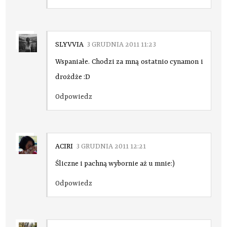
SLYVVIA
3 GRUDNIA 2011 11:23
Wspaniałe. Chodzi za mną ostatnio cynamon i
drożdże :D
Odpowiedz
ACIRI
3 GRUDNIA 2011 12:21
Śliczne i pachną wybornie aż u mnie:)
Odpowiedz