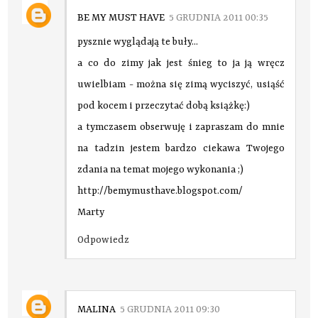
BE MY MUST HAVE
5 GRUDNIA 2011 00:35
pysznie wyglądają te buły...
a co do zimy jak jest śnieg to ja ją wręcz
uwielbiam - można się zimą wyciszyć, usiąść
pod kocem i przeczytać dobą książkę:)
a tymczasem obserwuję i zapraszam do mnie
na tadzin jestem bardzo ciekawa Twojego
zdania na temat mojego wykonania ;)
http://bemymusthave.blogspot.com/
Marty
Odpowiedz
MALINA
5 GRUDNIA 2011 09:30