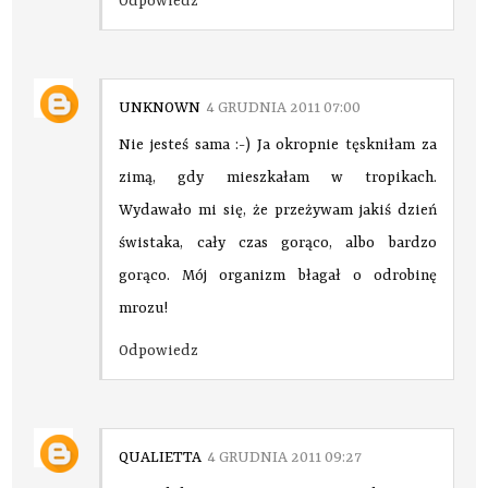
Odpowiedz
UNKNOWN
4 GRUDNIA 2011 07:00
Nie jesteś sama :-) Ja okropnie tęskniłam za
zimą, gdy mieszkałam w tropikach.
Wydawało mi się, że przeżywam jakiś dzień
świstaka, cały czas gorąco, albo bardzo
gorąco. Mój organizm błagał o odrobinę
mrozu!
Odpowiedz
QUALIETTA
4 GRUDNIA 2011 09:27