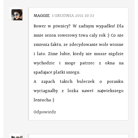
MAGGIE
3 GRUDNIA 2011 10:33
Rower w piwnicy? W zadnym wypadku! Dla
mnie sezon rowerowy trwa caly rok :) Co nie
zmienia faktu, ze zdecydowanie wole wiosne
i lato. Zime lubie, kiedy nie musze nigdzie
wychodzic i moge patrzec z okna na
spadajace platki sniegu.
A zapach takich buleczek o poranku
wyciagnalby z lozka nawet najwiekszego
leniucha :)
Odpowiedz