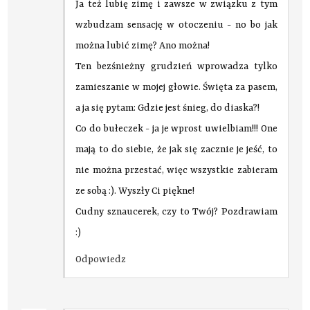
Ja też lubię zimę i zawsze w związku z tym
wzbudzam sensację w otoczeniu - no bo jak
można lubić zimę? Ano można!
Ten bezśnieżny grudzień wprowadza tylko
zamieszanie w mojej głowie. Święta za pasem,
a ja się pytam: Gdzie jest śnieg, do diaska?!
Co do bułeczek - ja je wprost uwielbiam!!! One
mają to do siebie, że jak się zacznie je jeść, to
nie można przestać, więc wszystkie zabieram
ze sobą :). Wyszły Ci piękne!
Cudny sznaucerek, czy to Twój? Pozdrawiam
:)
Odpowiedz