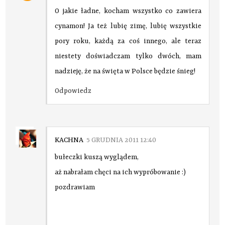
O jakie ładne, kocham wszystko co zawiera
cynamon! Ja też lubię zimę, lubię wszystkie
pory roku, każdą za coś innego, ale teraz
niestety doświadczam tylko dwóch, mam
nadzieję, że na święta w Polsce będzie śnieg!
Odpowiedz
KACHNA
5 GRUDNIA 2011 12:40
bułeczki kuszą wyglądem,
aż nabrałam chęci na ich wypróbowanie :)
pozdrawiam