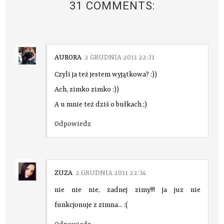
31 COMMENTS:
AURORA
2 GRUDNIA 2011 22:31
Czyli ja też jestem wyjątkowa? :))
Ach, zimko zimko :))
A u mnie też dziś o bułkach ;)
Odpowiedz
ZUZA
2 GRUDNIA 2011 22:34
nie nie nie, zadnej zimy!!! ja juz nie
funkcjonuje z zimna... :(