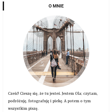
O MNIE
Cześć! Cieszę się, że tu jesteś. Jestem Ola; czytam,
podróżuję, fotografuję i piekę. A potem o tym
wszystkim piszę.