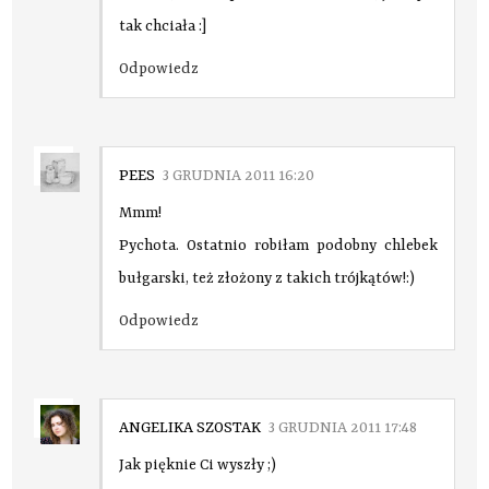
tak chciała :]
Odpowiedz
PEES
3 GRUDNIA 2011 16:20
Mmm!
Pychota. Ostatnio robiłam podobny chlebek
bułgarski, też złożony z takich trójkątów!:)
Odpowiedz
ANGELIKA SZOSTAK
3 GRUDNIA 2011 17:48
Jak pięknie Ci wyszły ;)