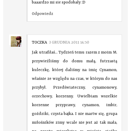
baaardzo mi sie spodobały :D
Odpowiedz
TOCZKA
3 GRUDNIA 2011 14:50
Jak utrafiłaś... Tydzień temu razem z moim M.
przywieźliśmy do domu małą, futrzastą
kuleczkę, której daliśmy na imię Cynamon,
właśnie ze względu na czas, w którym do nas
przybył. Przedświateczny, cynamonowy,
orzechowy, korzenny. Uwielbiam wszelkie
korzenne przyprawy, cynamon, imbir,
goździki, czysta bajka. I nie martw się, grupa
miłośników zimy wcale nie jest aż tak mała,