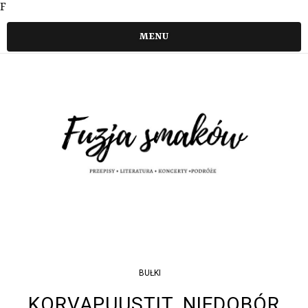
F
MENU
BUŁKI
KORVAPUUSTIT, NIEDOBÓR