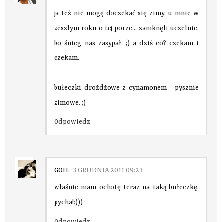
ja też nie mogę doczekać się zimy, u mnie w
zeszłym roku o tej porze... zamknęli uczelnie,
bo śnieg nas zasypał. ;) a dziś co? czekam i
czekam.
bułeczki drożdżowe z cynamonem - pysznie
zimowe. ;)
Odpowiedz
GOH.
3 GRUDNIA 2011 09:23
właśnie mam ochotę teraz na taką bułeczkę,
pycha!:)))
Odpowiedz