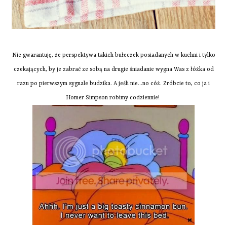
Nie gwarantuję, że perspektywa takich bułeczek posiadanych w kuchni i tylko
czekających, by je zabrać ze sobą na drugie śniadanie wygna Was z łóżka od
razu po pierwszym sygnale budzika. A jeśli nie...no cóż. Zróbcie to, co ja i
Homer Simpson robimy codziennie!