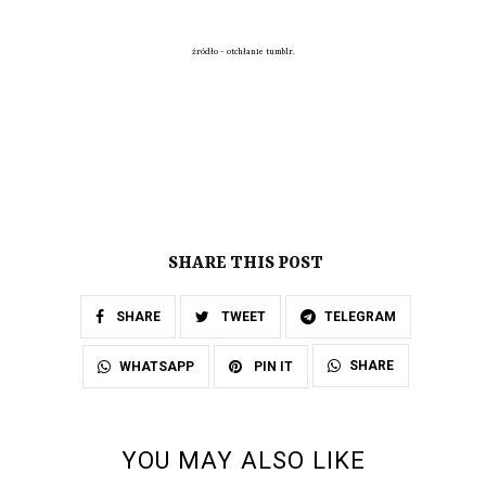
źródło - otchłanie tumblr.
SHARE THIS POST
SHARE
TWEET
TELEGRAM
SHARE
WHATSAPP
PIN IT
YOU MAY ALSO LIKE