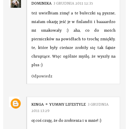
DOMINIKA
3 GRUDNIA 2011 12:35
też uwielbiam zimę! a te bułeczki są pyszne,
miałam okazję jeść je w finlandii i baaaardzo
mi smakowały :) aha, co do moich
pierniczków na powidłach to trochę zmiękły.
te, które były cieńsze zrobiły się tak fajnie
chrupiące. Więc ogólnie myślę, że wyszły na
plus :)
Odpowiedz
KINGA ⚬ YUMMY LIFESTYLE
3 GRUDNIA
2011 13:29
oj coś czuję, że do zrobienia i u mnie! :)