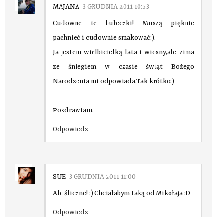
MAJANA
3 GRUDNIA 2011 10:53
Cudowne te bułeczki! Muszą pięknie
pachnieć i cudownie smakować:).
Ja jestem wielbicielką lata i wiosny,ale zima
ze śniegiem w czasie świąt Bożego
Narodzenia mi odpowiada.Tak krótko;)
Pozdrawiam.
Odpowiedz
SUE
3 GRUDNIA 2011 11:00
Ale śliczne! :) Chciałabym taką od Mikołaja :D
Odpowiedz