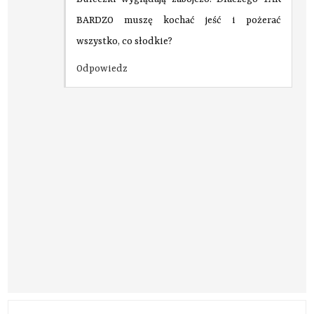
BARDZO muszę kochać jeść i pożerać
wszystko, co słodkie?
Odpowiedz