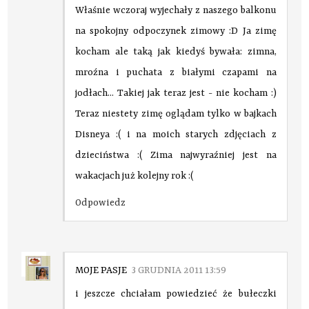
Właśnie wczoraj wyjechały z naszego balkonu
na spokojny odpoczynek zimowy :D Ja zimę
kocham ale taką jak kiedyś bywała: zimna,
mroźna i puchata z białymi czapami na
jodłach... Takiej jak teraz jest - nie kocham :)
Teraz niestety zimę oglądam tylko w bajkach
Disneya :( i na moich starych zdjęciach z
dzieciństwa :( Zima najwyraźniej jest na
wakacjach już kolejny rok :(
Odpowiedz
MOJE PASJE
3 GRUDNIA 2011 13:59
i jeszcze chciałam powiedzieć że bułeczki