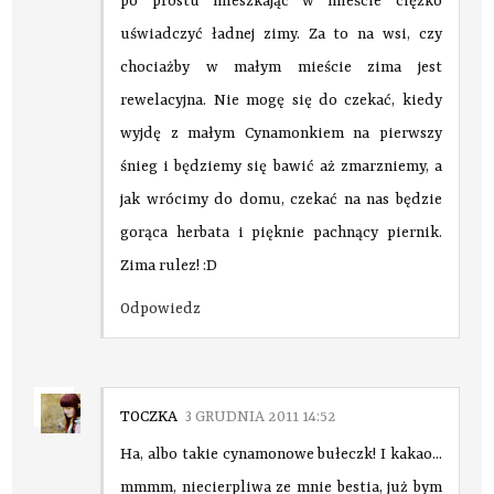
po prostu mieszkając w mieście ciężko
uświadczyć ładnej zimy. Za to na wsi, czy
chociażby w małym mieście zima jest
rewelacyjna. Nie mogę się do czekać, kiedy
wyjdę z małym Cynamonkiem na pierwszy
śnieg i będziemy się bawić aż zmarzniemy, a
jak wrócimy do domu, czekać na nas będzie
gorąca herbata i pięknie pachnący piernik.
Zima rulez! :D
Odpowiedz
TOCZKA
3 GRUDNIA 2011 14:52
Ha, albo takie cynamonowe bułeczk! I kakao...
mmmm, niecierpliwa ze mnie bestia, już bym