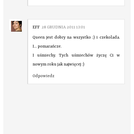
EFF
28 GRUDNIA 2011 13:01
Queen jest dobry na wszystko ;) i czekolada.
I... pomarańcze.
I uśmiechy. Tych uśmiechów życzę Ci w
nowym roku jak najwięcej :)
Odpowiedz