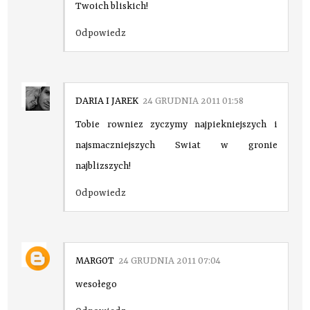
Twoich bliskich!
Odpowiedz
DARIA I JAREK
24 GRUDNIA 2011 01:58
Tobie rowniez zyczymy najpiekniejszych i
najsmaczniejszych Swiat w gronie
najblizszych!
Odpowiedz
MARGOT
24 GRUDNIA 2011 07:04
wesołego