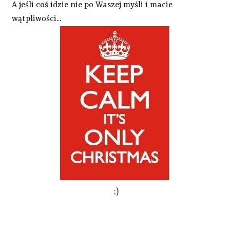
A jeśli coś idzie nie po Waszej myśli i macie
wątpliwości...
;)