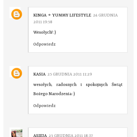
KINGA ⚬ YUMMY LIFESTYLE
24 GRUDNIA
2011 19:58
Wesołych! :)
Odpowiedz
KASIA
25 GRUDNIA 2011 11:29
wesołych, radosnych i spokojnych Świąt
Bożego Narodzenia :)
Odpowiedz
ASIEJA
25 GRUDNIA 2011 18:37