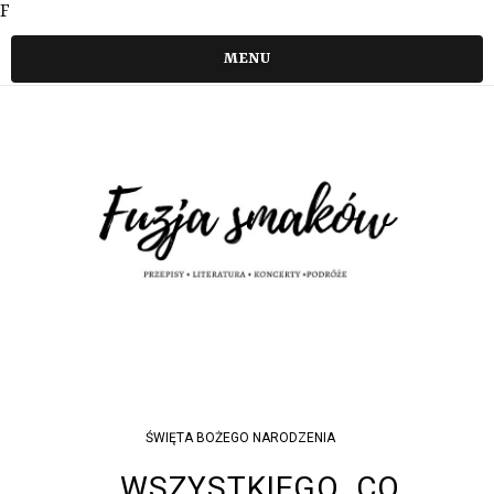
F
MENU
ŚWIĘTA BOŻEGO NARODZENIA
...WSZYSTKIEGO, CO