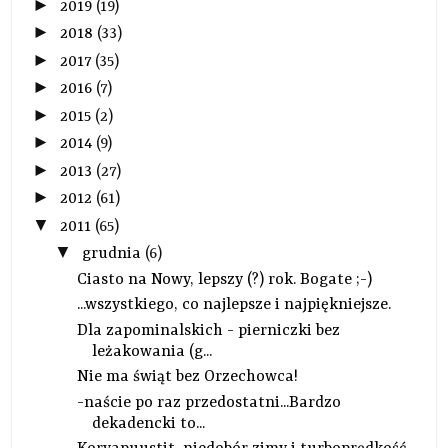
►
2019
(19)
►
2018
(33)
►
2017
(35)
►
2016
(7)
►
2015
(2)
►
2014
(9)
►
2013
(27)
►
2012
(61)
▼
2011
(65)
▼
grudnia
(6)
Ciasto na Nowy, lepszy (?) rok. Bogate ;-)
...wszystkiego, co najlepsze i najpiękniejsze.
Dla zapominalskich - pierniczki bez
leżakowania (g...
Nie ma świąt bez Orzechowca!
-naście po raz przedostatni...Bardzo
dekadencki to...