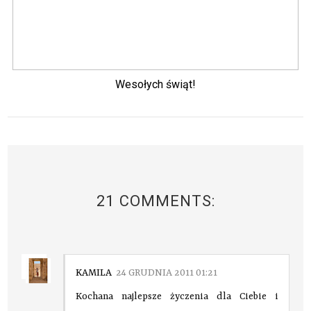
Wesołych świąt!
21 COMMENTS:
KAMILA
24 GRUDNIA 2011 01:21
Kochana najlepsze życzenia dla Ciebie i