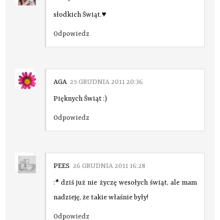
słodkich Świąt.♥
Odpowiedz
AGA
25 GRUDNIA 2011 20:36
Pięknych Świąt :)
Odpowiedz
PEES
26 GRUDNIA 2011 16:28
:* dziś już nie życzę wesołych świąt, ale mam
nadzieję, że takie właśnie były!
Odpowiedz