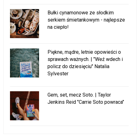
Bułki cynamonowe ze słodkim
serkiem śmietankowym - najlepsze
na ciepło!
Piękne, mądre, letnie opowieści o
sprawach ważnych. | "Weź wdech i
policz do dziesięciu" Natalia
Sylvester
Gem, set, mecz Soto. | Taylor
Jenkins Reid "Carrie Soto powraca"