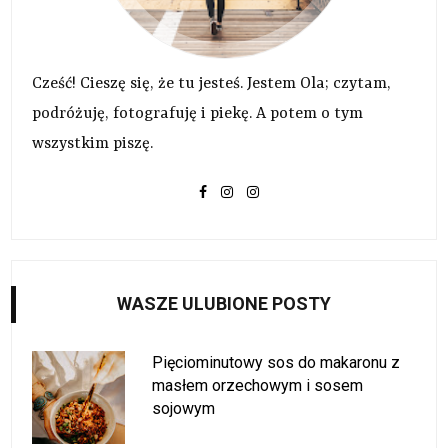
Cześć! Cieszę się, że tu jesteś. Jestem Ola; czytam,
podróżuję, fotografuję i piekę. A potem o tym
wszystkim piszę.
WASZE ULUBIONE POSTY
Pięciominutowy sos do makaronu z
masłem orzechowym i sosem
sojowym