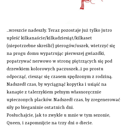
...wreszcie nadeszły. Teraz pozostaje już tylko jutro
upleść kilkanaście/kilkadziesiąt/kilkaset
(niepotrzebne skreślić) pierogów/uszek, wietrzyć się
na progu domu wypatrując pierwszej gwiazdki,
popatrywać nerwowo w stronę piętrzących się pod
drzewkiem kolorowych paczuszek...i po prostu
odpocząć, ciesząc się czasem spędzonym z rodziną.
Nadszedł czas, by wyciągnąć kopytka i usiąść na
kanapie z talerzykiem pełnym własnoręcznie
upieczonych placków. Nadszedł czas, by zregenerować
siły po bieganinie ostatnich dni.
Posłuchajcie, jak to zwykle u mnie w tym sezonie,
Queen, i zapomnijcie na trzy dni o diecie.