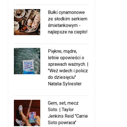
Bułki cynamonowe
ze słodkim serkiem
śmietankowym -
najlepsze na ciepło!
Piękne, mądre,
letnie opowieści o
sprawach ważnych. |
"Weź wdech i policz
do dziesięciu"
Natalia Sylvester
Gem, set, mecz
Soto. | Taylor
Jenkins Reid "Carrie
Soto powraca"