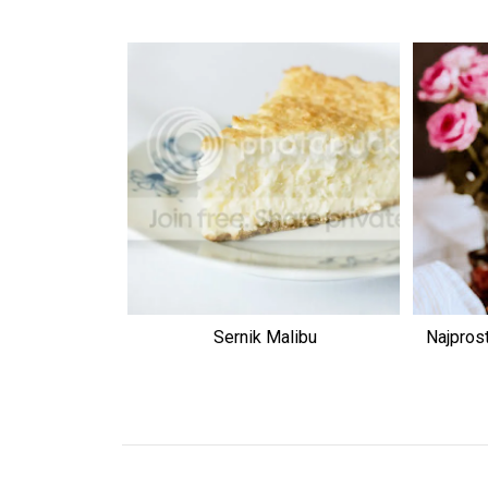
Sernik Malibu
Najpros