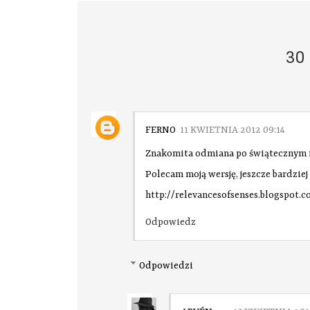
30
FERNO
11 KWIETNIA 2012 09:14
Znakomita odmiana po świątecznym fe
Polecam moją wersję, jeszcze bardziej 
http://relevancesofsenses.blogspot
Odpowiedz
Odpowiedzi