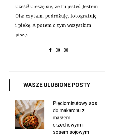
Cześć! Cieszę się, że tu jesteś. Jestem
Ola; czytam, podróżuję, fotografuję
i piekę. A potem o tym wszystkim
piszę.
WASZE ULUBIONE POSTY
Pięciominutowy sos
do makaronu z
masłem
orzechowym i
sosem sojowym