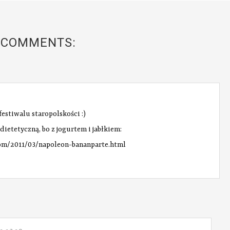
 COMMENTS:
stiwalu staropolskości :)
dietetyczną, bo z jogurtem i jabłkiem:
.com/2011/03/napoleon-bananparte.html