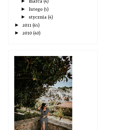
►
marca
(4)
►
lutego
(5)
►
stycznia
(4)
►
2011
(65)
►
2010
(40)